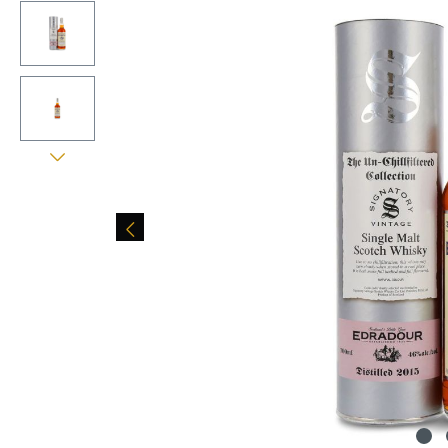
Bildergalerie überspringen