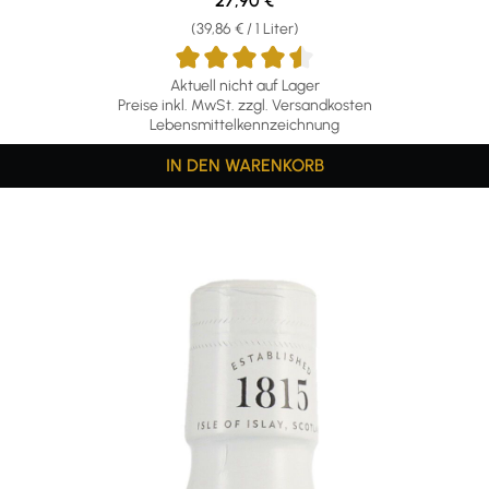
27,90 €
(39,86 € / 1 Liter)
Aktuell nicht auf Lager
Preise inkl. MwSt. zzgl. Versandkosten
Lebensmittelkennzeichnung
IN DEN WARENKORB