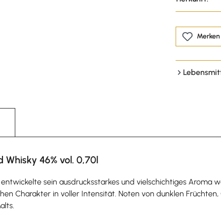
Merken
Lebensmit
d Whisky 46% vol. 0,70l
 entwickelte sein ausdrucksstarkes und vielschichtiges Aroma wä
schen Charakter in voller Intensität. Noten von dunklen Frücht
lts.