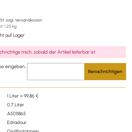
wSt. zzgl. Versandkosten
: 1.25 kg
ht auf Lager
hrichtige mich, sobald der Artikel lieferbar ist.
se eingeben...
Benachrichtigen
1 Liter = 99,86 €
0.7 Liter
A5011865
Edradour
Großbritannien