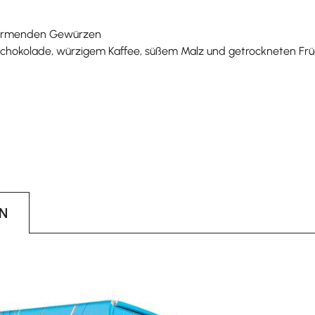
 wärmenden Gewürzen
hokolade, würzigem Kaffee, süßem Malz und getrockneten Frü
N