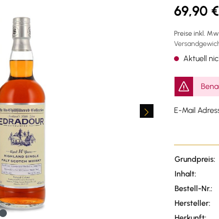
69,90 €
Preise inkl. M
Versandgewicht
Aktuell nic
Benac
E-Mail Adres
Grundpreis:
Inhalt:
Bestell-Nr.:
Hersteller:
Herkunft: