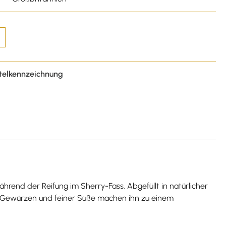
telkennzeichnung
hrend der Reifung im Sherry-Fass. Abgefüllt in natürlicher
en, Gewürzen und feiner Süße machen ihn zu einem