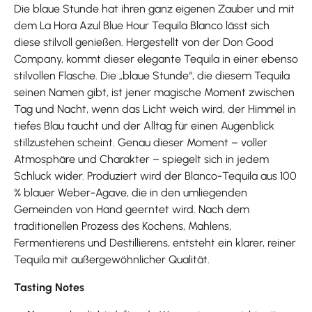
Die blaue Stunde hat ihren ganz eigenen Zauber und mit
dem La Hora Azul Blue Hour Tequila Blanco lässt sich
diese stilvoll genießen. Hergestellt von der Don Good
Company, kommt dieser elegante Tequila in einer ebenso
stilvollen Flasche. Die „blaue Stunde“, die diesem Tequila
seinen Namen gibt, ist jener magische Moment zwischen
Tag und Nacht, wenn das Licht weich wird, der Himmel in
tiefes Blau taucht und der Alltag für einen Augenblick
stillzustehen scheint. Genau dieser Moment – voller
Atmosphäre und Charakter – spiegelt sich in jedem
Schluck wider. Produziert wird der Blanco-Tequila aus 100
% blauer Weber-Agave, die in den umliegenden
Gemeinden von Hand geerntet wird. Nach dem
traditionellen Prozess des Kochens, Mahlens,
Fermentierens und Destillierens, entsteht ein klarer, reiner
Tequila mit außergewöhnlicher Qualität.
Tasting Notes