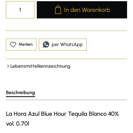
Produkt Anzahl: Gib den gewünscht
In den Warenkorb
per WhatsApp
Merken
Lebensmittelkennzeichnung
Beschreibung
La Hora Azul Blue Hour Tequila Blanco 40%
vol. 0,70l