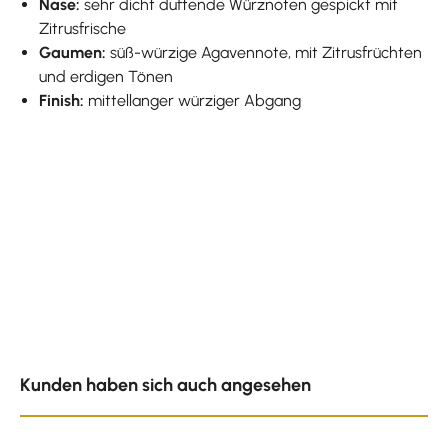
Nase:
sehr dicht duftende Würznoten gespickt mit
Zitrusfrische
Gaumen:
süß-würzige Agavennote, mit Zitrusfrüchten
und erdigen Tönen
Finish:
mittellanger würziger Abgang
Produktgalerie überspringen
Kunden haben sich auch angesehen