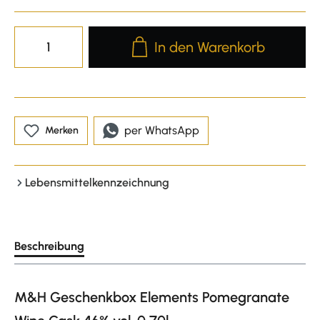
Produkt Anzahl: Gib den gewünscht
In den Warenkorb
per WhatsApp
Merken
Lebensmittelkennzeichnung
Beschreibung
M&H Geschenkbox Elements Pomegranate