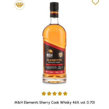
Durchschnittliche Bewertung von 5 von 5 Sternen
M&H Elements Sherry Cask Whisky 46% vol. 0,70l