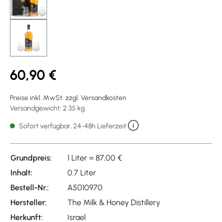
60,90 €
Preise inkl. MwSt. zzgl. Versandkosten
Versandgewicht: 2.35 kg
Sofort verfügbar, 24-48h Lieferzeit
Grundpreis:
1 Liter = 87,00 €
Inhalt:
0.7 Liter
Bestell-Nr.:
A5010970
Hersteller:
The Milk & Honey Distillery
Herkunft:
Israel