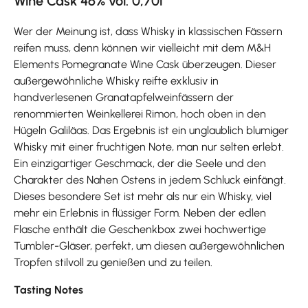
Wine Cask 46% vol. 0,70l
Wer der Meinung ist, dass Whisky in klassischen Fässern
reifen muss, denn können wir vielleicht mit dem M&H
Elements Pomegranate Wine Cask überzeugen. Dieser
außergewöhnliche Whisky reifte exklusiv in
handverlesenen Granatapfelweinfässern der
renommierten Weinkellerei Rimon, hoch oben in den
Hügeln Galiläas. Das Ergebnis ist ein unglaublich blumiger
Whisky mit einer fruchtigen Note, man nur selten erlebt.
Ein einzigartiger Geschmack, der die Seele und den
Charakter des Nahen Ostens in jedem Schluck einfängt.
Dieses besondere Set ist mehr als nur ein Whisky, viel
mehr ein Erlebnis in flüssiger Form. Neben der edlen
Flasche enthält die Geschenkbox zwei hochwertige
Tumbler-Gläser, perfekt, um diesen außergewöhnlichen
Tropfen stilvoll zu genießen und zu teilen.
Tasting Notes