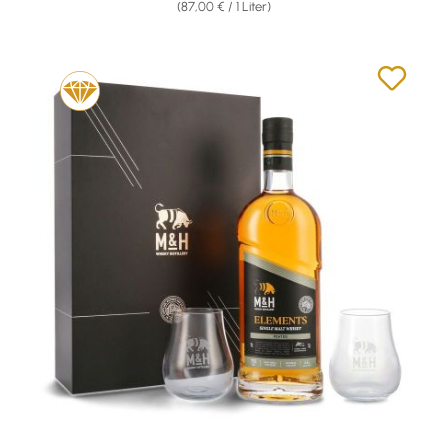
(87,00 € / 1 Liter)