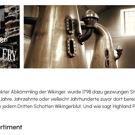
rekter Abkömmling der Wikinger, wurde 1798 dazu gezwungen Steu
Jahre, Jahrzehnte oder vielleicht Jahrhunderte zuvor dort bereit
t in jedem Dritten Schotten Wikingerblut. Und wie sagt Highland 
ortiment