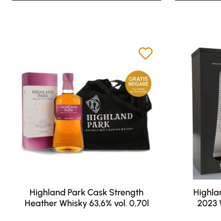
Highland Park Cask Strength
Highla
Heather Whisky 63,6% vol. 0,70l
2023 