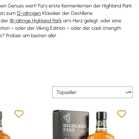
nen Genuss wert! Für’s erste Kennenlernen der Highland Park
ten zum
12-jährigen
Klassiker der Destillerie.
i der
18-jährige Highland Park
an’s Herz gelegt, oder eine
ition – oder der Viking Edition – oder der cask strength
s? Probier am besten alle!