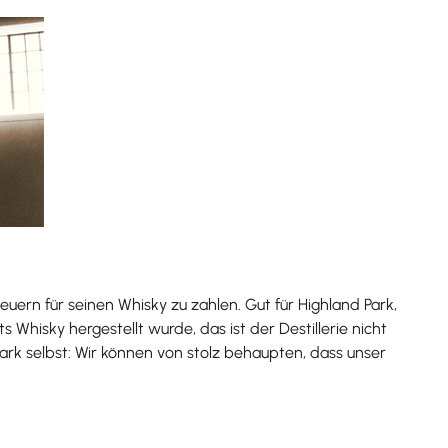
ern für seinen Whisky zu zahlen. Gut für Highland Park,
s Whisky hergestellt wurde, das ist der Destillerie nicht
Park selbst: Wir können von stolz behaupten, dass unser