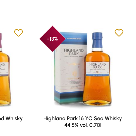
-13%
nd Whisky
Highland Park 16 YO Sea Whisky
l
44,5% vol. 0,70l