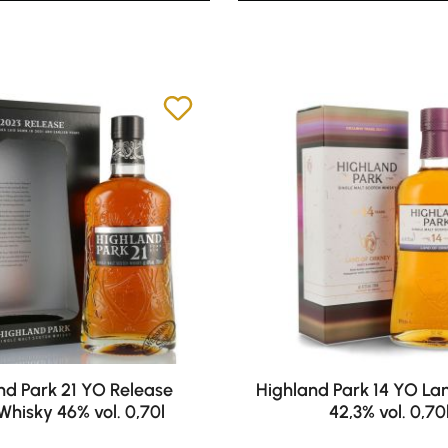
nd Park 21 YO Release
Highland Park 14 YO La
Whisky 46% vol. 0,70l
42,3% vol. 0,70