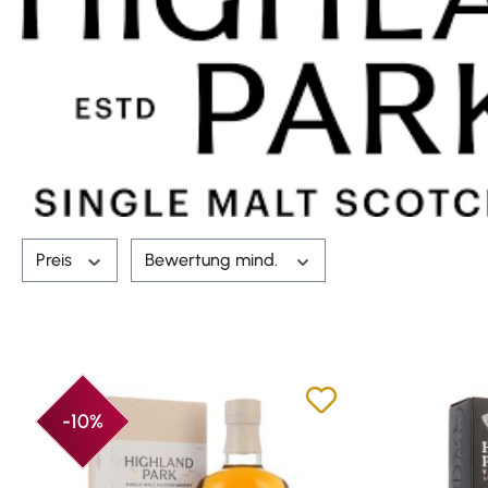
Preis
Bewertung mind.
-10%