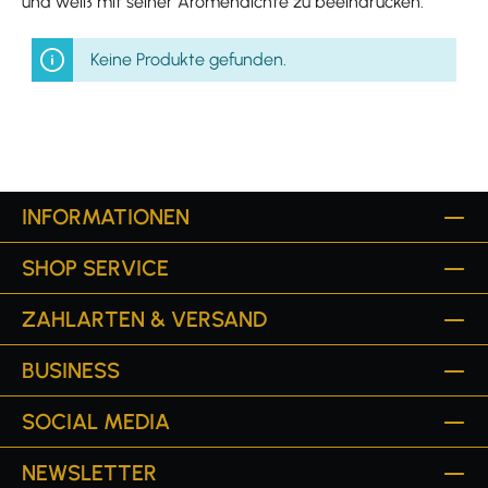
und weiß mit seiner Aromendichte zu beeindrucken.
Keine Produkte gefunden.
INFORMATIONEN
SHOP SERVICE
ZAHLARTEN & VERSAND
BUSINESS
SOCIAL MEDIA
NEWSLETTER