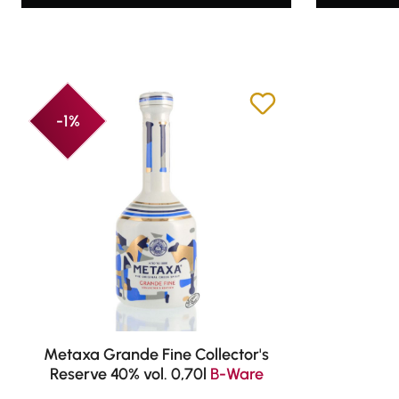
-1%
Metaxa Grande Fine Collector's
Reserve 40% vol. 0,70l
B-Ware