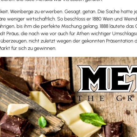
hkeit, Weinberge zu erwerben. Gesagt, getan. Die Sache hatte 
e weniger wirtschaftlich. So beschloss er 1880 Wein und Weinde
rigen, bis ihm die perfekte Mischung gelang. 1888 läutete das
adt Piräus, die nach wie vor auch für Athen wichtiger Umschlagso
889 überzeugen, nicht zuletzt wegen der gekonnten Präsentati
rkt für sich zu gewinnen.