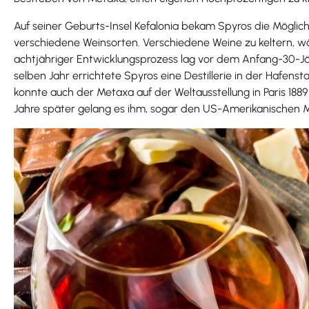
Auf seiner Geburts-Insel Kefalonia bekam Spyros die Möglic
verschiedene Weinsorten. Verschiedene Weine zu keltern, wär
achtjähriger Entwicklungsprozess lag vor dem Anfang-30-Jäh
selben Jahr errichtete Spyros eine Destillerie in der Hafenst
konnte auch der Metaxa auf der Weltausstellung in Paris 1
Jahre später gelang es ihm, sogar den US-Amerikanischen Ma