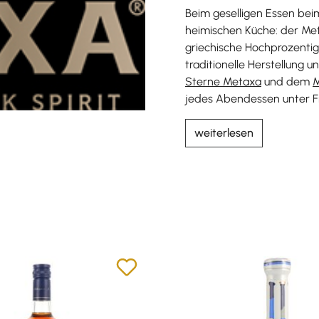
Beim geselligen Essen bei
heimischen Küche: der Meta
griechische Hochprozentig
traditionelle Herstellun
Sterne Metaxa
und dem
M
jedes Abendessen unter F
weiterlesen