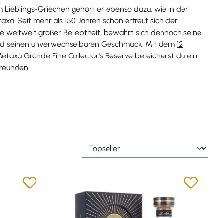
m Lieblings-Griechen gehört er ebenso dazu, wie in der
xa. Seit mehr als 150 Jahren schon erfreut sich der
e weltweit großer Beliebtheit, bewahrt sich dennoch seine
g und seinen unverwechselbaren Geschmack. Mit dem
12
etaxa Grande Fine Collector's Reserve
bereicherst du ein
reunden.