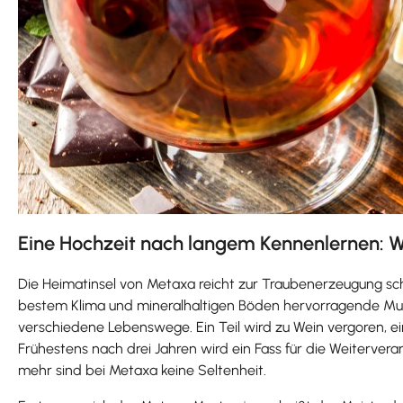
Eine Hochzeit nach langem Kennenlernen: We
Die Heimatinsel von Metaxa reicht zur Traubenerzeugung sch
bestem Klima und mineralhaltigen Böden hervorragende Mu
verschiedene Lebenswege. Ein Teil wird zu Wein vergoren, ein
Frühestens nach drei Jahren wird ein Fass für die Weiterver
mehr sind bei Metaxa keine Seltenheit.