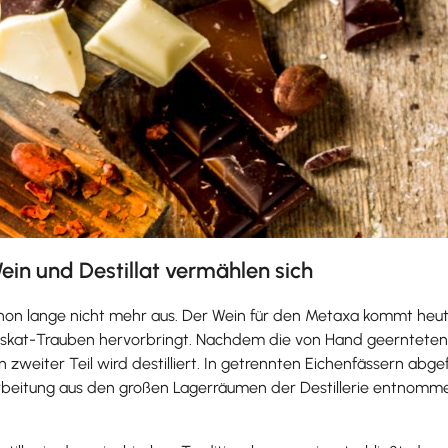
in und Destillat vermählen sich
on lange nicht mehr aus. Der Wein für den Metaxa kommt heute 
skat-Trauben hervorbringt. Nachdem die von Hand geernteten 
 zweiter Teil wird destilliert. In getrennten Eichenfässern abg
arbeitung aus den großen Lagerräumen der Destillerie entnommen