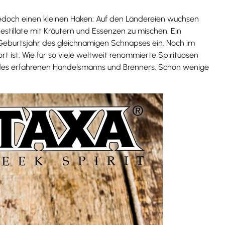
jedoch einen kleinen Haken: Auf den Ländereien wuchsen
stillate mit Kräutern und Essenzen zu mischen. Ein
 Geburtsjahr des gleichnamigen Schnapses ein. Noch im
rt ist. Wie für so viele weltweit renommierte Spirituosen
on des erfahrenen Handelsmanns und Brenners. Schon wenige