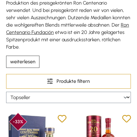
Produktion des preisgekrönten Ron Centenario
verwendet. Und bei preisgekrönt reden wir von vielen,
sehr vielen Auszeichnungen. Dutzende Medaillen konnten
die wohlgereiften Blends mittlerweile absahnen. Der
Ron
Centenario Fundación
etwa ist ein 20 Jahre gelagertes
Spitzenprodukt mit einer ausdrucksstarken, rötlichen
Farbe.
weiterlesen
Produkte filtern
-33%