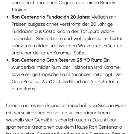
gerne auch mal einen Cognac oder einen Brandy
trinken.
Ron Centenario Fundación 20 Jahre:
Vielfach mit
Preisen ausgezeichnet verströmt der 20 Jährige
Fundación aus Costa Rica in der Tat „pura vida“ -
Lebenslust. Seine dichte und wohlbalancierte Textur
glänzt mit milden und weichen Würznoten, Früchten
und einer delikaten Karamell-Süße.
Ron Centenario Gran Reserva 25 YO Rum:
Ein
wunderbar milder Rum, der Holznoten und Karamell
sowie einige tropische Fruchtnuancen mitbringt. Der
Gran Reserva 25 YO ist ein Blend aus 6 bis 25 Jahre
alten Rums.
Ohnehin ist es eine kleine Leidenschaft von Susana Masis,
mit verschiedenen Fassarten zu experimentieren,
weshalb sich Genießer sicherlich auch in Zukunft auf
spannende Kreationen aus dem Hause Ron Centenario