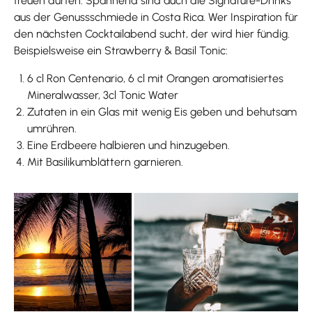
freuen dürfen. Spannend sind auch die Signature-Drinks
aus der Genussschmiede in Costa Rica. Wer Inspiration für
den nächsten Cocktailabend sucht, der wird hier fündig.
Beispielsweise ein Strawberry & Basil Tonic:
6 cl Ron Centenario, 6 cl mit Orangen aromatisiertes
Mineralwasser, 3cl Tonic Water
Zutaten in ein Glas mit wenig Eis geben und behutsam
umrühren.
Eine Erdbeere halbieren und hinzugeben.
Mit Basilikumblättern garnieren.