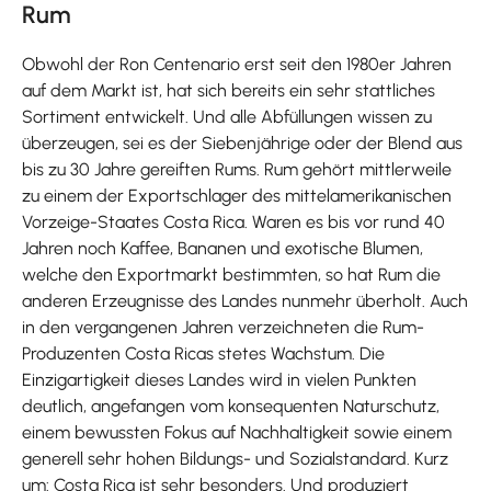
Rum
Obwohl der Ron Centenario erst seit den 1980er Jahren
auf dem Markt ist, hat sich bereits ein sehr stattliches
Sortiment entwickelt. Und alle Abfüllungen wissen zu
überzeugen, sei es der Siebenjährige oder der Blend aus
bis zu 30 Jahre gereiften Rums. Rum gehört mittlerweile
zu einem der Exportschlager des mittelamerikanischen
Vorzeige-Staates Costa Rica. Waren es bis vor rund 40
Jahren noch Kaffee, Bananen und exotische Blumen,
welche den Exportmarkt bestimmten, so hat Rum die
anderen Erzeugnisse des Landes nunmehr überholt. Auch
in den vergangenen Jahren verzeichneten die Rum-
Produzenten Costa Ricas stetes Wachstum. Die
Einzigartigkeit dieses Landes wird in vielen Punkten
deutlich, angefangen vom konsequenten Naturschutz,
einem bewussten Fokus auf Nachhaltigkeit sowie einem
generell sehr hohen Bildungs- und Sozialstandard. Kurz
um: Costa Rica ist sehr besonders. Und produziert