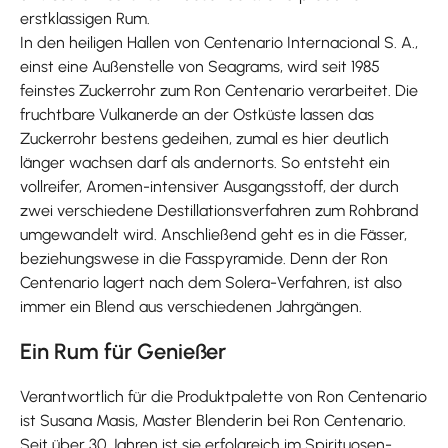
erstklassigen Rum.
In den heiligen Hallen von Centenario Internacional S. A.,
einst eine Außenstelle von Seagrams, wird seit 1985
feinstes Zuckerrohr zum Ron Centenario verarbeitet. Die
fruchtbare Vulkanerde an der Ostküste lassen das
Zuckerrohr bestens gedeihen, zumal es hier deutlich
länger wachsen darf als andernorts. So entsteht ein
vollreifer, Aromen-intensiver Ausgangsstoff, der durch
zwei verschiedene Destillationsverfahren zum Rohbrand
umgewandelt wird. Anschließend geht es in die Fässer,
beziehungswese in die Fasspyramide. Denn der Ron
Centenario lagert nach dem Solera-Verfahren, ist also
immer ein Blend aus verschiedenen Jahrgängen.
Ein Rum für Genießer
Verantwortlich für die Produktpalette von Ron Centenario
ist Susana Masis, Master Blenderin bei Ron Centenario.
Seit über 30 Jahren ist sie erfolgreich im Spirituosen-