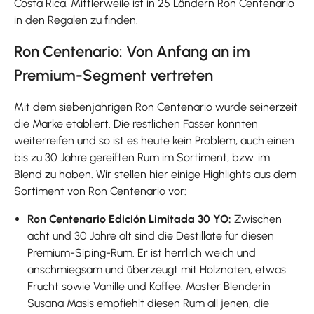
Costa Rica. Mittlerweile ist in 25 Ländern Ron Centenario
in den Regalen zu finden.
Ron Centenario: Von Anfang an im
Premium-Segment vertreten
Mit dem siebenjährigen Ron Centenario wurde seinerzeit
die Marke etabliert. Die restlichen Fässer konnten
weiterreifen und so ist es heute kein Problem, auch einen
bis zu 30 Jahre gereiften Rum im Sortiment, bzw. im
Blend zu haben. Wir stellen hier einige Highlights aus dem
Sortiment von Ron Centenario vor:
Ron Centenario Edición Limitada 30 YO:
Zwischen
acht und 30 Jahre alt sind die Destillate für diesen
Premium-Siping-Rum. Er ist herrlich weich und
anschmiegsam und überzeugt mit Holznoten, etwas
Frucht sowie Vanille und Kaffee. Master Blenderin
Susana Masis empfiehlt diesen Rum all jenen, die