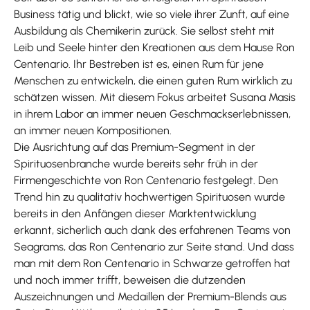
Business tätig und blickt, wie so viele ihrer Zunft, auf eine
Ausbildung als Chemikerin zurück. Sie selbst steht mit
Leib und Seele hinter den Kreationen aus dem Hause Ron
Centenario. Ihr Bestreben ist es, einen Rum für jene
Menschen zu entwickeln, die einen guten Rum wirklich zu
schätzen wissen. Mit diesem Fokus arbeitet Susana Masis
in ihrem Labor an immer neuen Geschmackserlebnissen,
an immer neuen Kompositionen.
Die Ausrichtung auf das Premium-Segment in der
Spirituosenbranche wurde bereits sehr früh in der
Firmengeschichte von Ron Centenario festgelegt. Den
Trend hin zu qualitativ hochwertigen Spirituosen wurde
bereits in den Anfängen dieser Marktentwicklung
erkannt, sicherlich auch dank des erfahrenen Teams von
Seagrams, das Ron Centenario zur Seite stand. Und dass
man mit dem Ron Centenario in Schwarze getroffen hat
und noch immer trifft, beweisen die dutzenden
Auszeichnungen und Medaillen der Premium-Blends aus