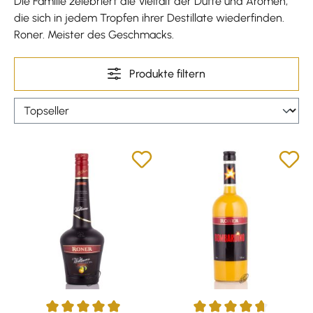
Die Familie zelebriert die Vielfalt der Düfte und Aromen,
die sich in jedem Tropfen ihrer Destillate wiederfinden.
Roner. Meister des Geschmacks.
Produkte filtern