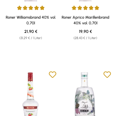
Durchschnittliche Bewertung von 4.92 von 5 Sternen
Durchschnittliche Bewertung v
Roner Williamsbrand 40% vol.
Roner Aprico Marillenbrand
0,70l
40% vol. 0,70l
Regulärer Preis:
Regulärer Preis:
21,90 €
19,90 €
(31,29 € / 1 Liter)
(28,43 € / 1 Liter)