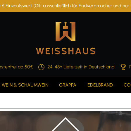
 € Einkaufswert (Gilt ausschließlich für Endverbraucher und nu
stenfrei ab 50€
24-48h Lieferzeit in Deutschland
WEIN & SCHAUMWEIN
GRAPPA
EDELBRAND
CO