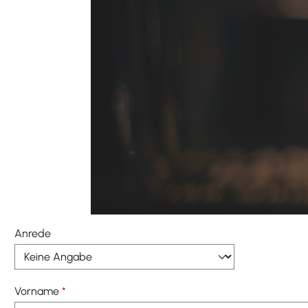
Anrede
Vorname
*