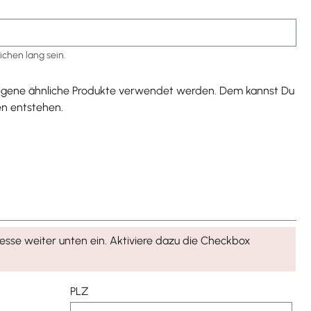
chen lang sein.
 eigene ähnliche Produkte verwendet werden. Dem kannst Du
en entstehen.
resse weiter unten ein. Aktiviere dazu die Checkbox
PLZ