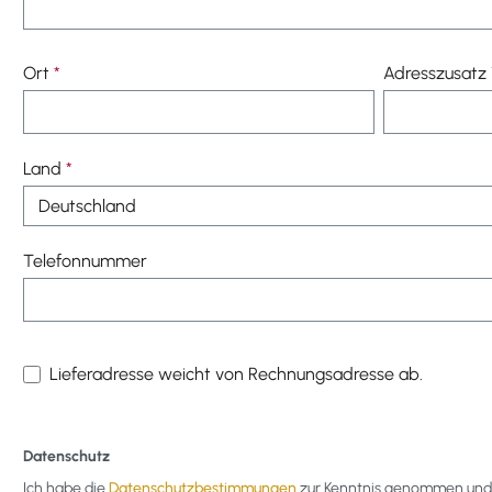
Ort
*
Adresszusatz 
Land
*
Telefonnummer
Lieferadresse weicht von Rechnungsadresse ab.
Datenschutz
Ich habe die
Datenschutzbestimmungen
zur Kenntnis genommen und