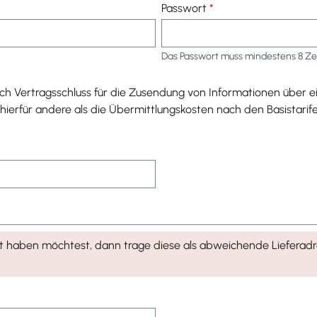
Passwort
*
Das Passwort muss mindestens 8 Zei
ch Vertragsschluss für die Zusendung von Informationen über
hierfür andere als die Übermittlungskosten nach den Basistarif
fert haben möchtest, dann trage diese als abweichende Lieferad