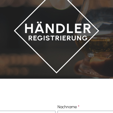
Nachname
*