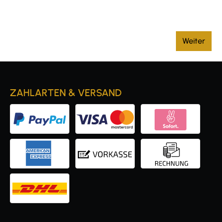
Weiter
ZAHLARTEN & VERSAND