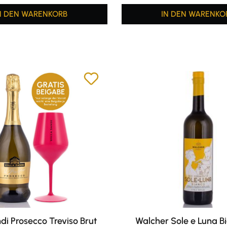
N DEN WARENKORB
IN DEN WARENKO
ndi Prosecco Treviso Brut
Walcher Sole e Luna B