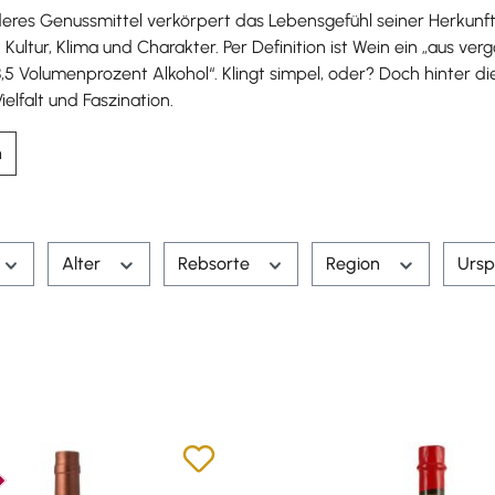
res Genussmittel verkörpert das Lebensgefühl seiner Herkunftsre
Kultur, Klima und Charakter. Per Definition ist Wein ein „aus v
5 Volumenprozent Alkohol“. Klingt simpel, oder? Doch hinter dies
ielfalt und Faszination.
n
Alter
Rebsorte
Region
Ursp