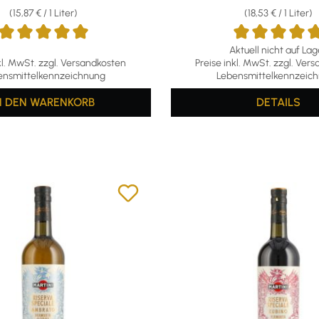
(15,87 € / 1 Liter)
(18,53 € / 1 Liter)
Aktuell nicht auf Lag
ttliche Bewertung von 5 von 5 Sternen
Durchschnittliche Bewertun
kl. MwSt. zzgl. Versandkosten
Preise inkl. MwSt. zzgl. Ver
ensmittelkennzeichnung
Lebensmittelkennzeic
N DEN WARENKORB
DETAILS