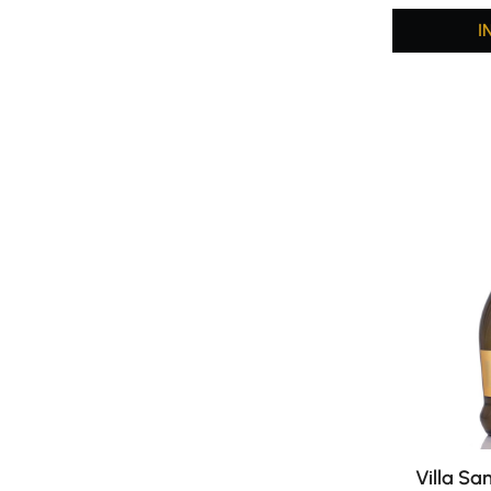
I
Villa Sa