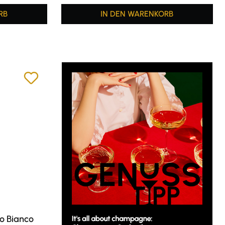
RB
IN DEN WARENKORB
io Bianco