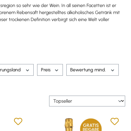
gion so sehr wie der Wein. In all seinen Facetten ist er
ergorenem Rebensaft hergestelltes alkoholisches Getränk mit
er trockenen Definition verbirgt sich eine Welt voller
rungsland
Preis
Bewertung mind.