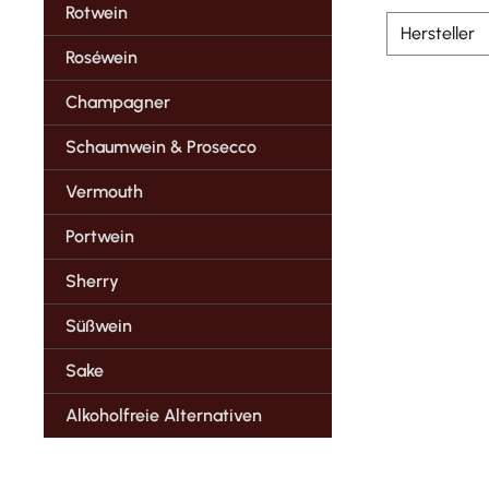
Rotwein
Hersteller
Roséwein
Champagner
Schaumwein & Prosecco
Vermouth
Portwein
Sherry
Süßwein
Sake
Alkoholfreie Alternativen