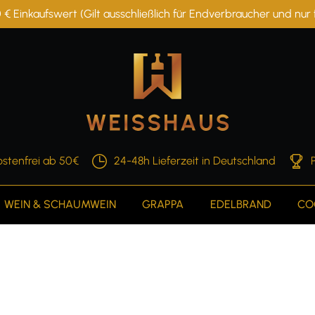
 € Einkaufswert (Gilt ausschließlich für Endverbraucher und nu
stenfrei ab 50€
24-48h Lieferzeit in Deutschland
WEIN & SCHAUMWEIN
GRAPPA
EDELBRAND
CO