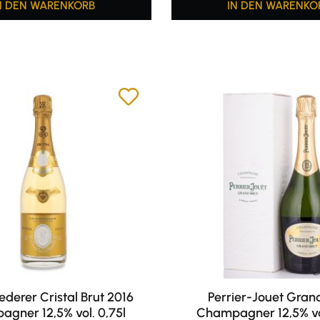
N DEN WARENKORB
IN DEN WARENKO
ederer Cristal Brut 2016
Perrier-Jouet Gran
gner 12,5% vol. 0,75l
Champagner 12,5% vol