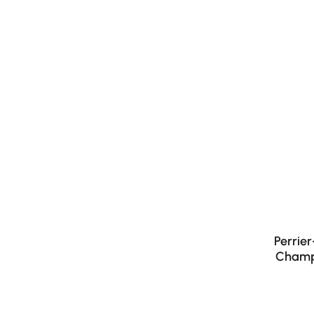
Perrier
Champa