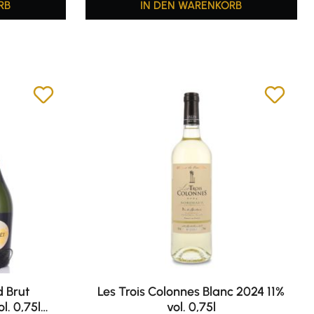
RB
IN DEN WARENKORB
d Brut
Les Trois Colonnes Blanc 2024 11%
. 0,75l
vol. 0,75l