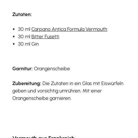
Zutaten:
30 ml
Carpano Antica Formula Vermouth
30 ml
Bitter Fusetti
30 ml Gin
Garnitur:
Orangenscheibe
Zubereitung:
Die Zutaten in ein Glas mit Eiswürfeln
geben und vorsichtig umrühren. Mit einer
Orangenscheibe garnieren.
Produktgalerie überspringen