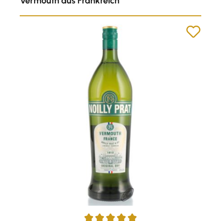
Vermouth aus Frankreich