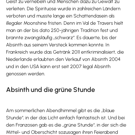
Geist zu vernebeln und Menschen dazu zu Gewalt zu
verleiten. Die Spirituose wurde in zahlreichen Ländern
verboten und musste lange ein Schattendasein als
illegaler Moonshine fristen. Denn im Val de Travers hielt
man an der bis dato 250-jährigen Tradition fest und
brannte zwangsläufig „schwarz“. Es dauerte, bis der
Absinth aus seinem Versteck kommen konnte. In
Frankreich wurde das Getränk 2011 entkriminalisiert, die
Niederlande erlaubten den Verkauf von Absinth 2004
und in den USA kann erst seit 2007 legal Absinth
genossen werden.
Absinth und die grüne Stunde
Am sommerlichen Abendhimmel gibt es die „blaue
Stunde“, in der das Licht einfach fantastisch ist. Und bei
den Franzosen gab es die „grüne Stunde“, in der sich die
Mittel- und Oberschicht sozusagen ihren Feierabend