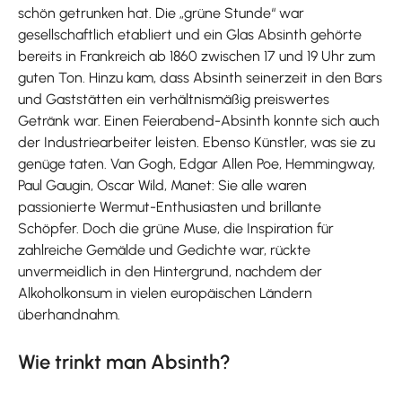
schön getrunken hat. Die „grüne Stunde“ war
gesellschaftlich etabliert und ein Glas Absinth gehörte
bereits in Frankreich ab 1860 zwischen 17 und 19 Uhr zum
guten Ton. Hinzu kam, dass Absinth seinerzeit in den Bars
und Gaststätten ein verhältnismäßig preiswertes
Getränk war. Einen Feierabend-Absinth konnte sich auch
der Industriearbeiter leisten. Ebenso Künstler, was sie zu
genüge taten. Van Gogh, Edgar Allen Poe, Hemmingway,
Paul Gaugin, Oscar Wild, Manet: Sie alle waren
passionierte Wermut-Enthusiasten und brillante
Schöpfer. Doch die grüne Muse, die Inspiration für
zahlreiche Gemälde und Gedichte war, rückte
unvermeidlich in den Hintergrund, nachdem der
Alkoholkonsum in vielen europäischen Ländern
überhandnahm.
Wie trinkt man Absinth?