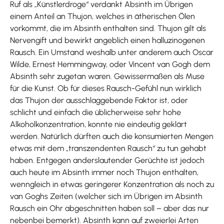
Ruf als „Künstlerdroge“ verdankt Absinth im Übrigen
einem Anteil an Thujon, welches in ätherischen Ölen
vorkommt, die im Absinth enthalten sind. Thujon gilt als
Nervengift und bewirkt angeblich einen halluzinogenen
Rausch. Ein Umstand weshalb unter anderem auch Oscar
Wilde, Ernest Hemmingway, oder Vincent van Gogh dem
Absinth sehr zugetan waren. Gewissermaßen als Muse
für die Kunst. Ob für dieses Rausch-Gefühl nun wirklich
das Thujon der ausschlaggebende Faktor ist, oder
schlicht und einfach die üblicherweise sehr hohe
Alkoholkonzentration, konnte nie eindeutig geklärt
werden. Natürlich dürften auch die konsumierten Mengen
etwas mit dem „transzendenten Rausch“ zu tun gehabt
haben. Entgegen anderslautender Gerüchte ist jedoch
auch heute im Absinth immer noch Thujon enthalten,
wenngleich in etwas geringerer Konzentration als noch zu
van Goghs Zeiten (welcher sich im Übrigen im Absinth
Rausch ein Ohr abgeschnitten haben soll – aber das nur
nebenbei bemerkt). Absinth kann auf zweierlei Arten