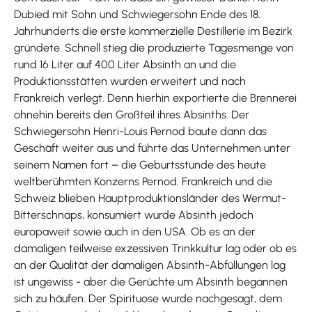
Dubied mit Sohn und Schwiegersohn Ende des 18.
Jahrhunderts die erste kommerzielle Destillerie im Bezirk
gründete. Schnell stieg die produzierte Tagesmenge von
rund 16 Liter auf 400 Liter Absinth an und die
Produktionsstätten wurden erweitert und nach
Frankreich verlegt. Denn hierhin exportierte die Brennerei
ohnehin bereits den Großteil ihres Absinths. Der
Schwiegersohn Henri-Louis Pernod baute dann das
Geschäft weiter aus und führte das Unternehmen unter
seinem Namen fort – die Geburtsstunde des heute
weltberühmten Konzerns Pernod. Frankreich und die
Schweiz blieben Hauptproduktionsländer des Wermut-
Bitterschnaps, konsumiert wurde Absinth jedoch
europaweit sowie auch in den USA. Ob es an der
damaligen teilweise exzessiven Trinkkultur lag oder ob es
an der Qualität der damaligen Absinth-Abfüllungen lag
ist ungewiss - aber die Gerüchte um Absinth begannen
sich zu häufen. Der Spirituose wurde nachgesagt, dem