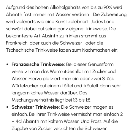
Aufgrund des hohen Alkoholgehalts von bis zu 90% wird
Absinth fast immer mit Wasser verdünnt. Die Zubereitung
wird vielerorts wie eine Kunst zelebriert. Jedes Land
schwört dabei auf seine ganz eigene Trinkweise. Die
bekannteste Art Absinth zu trinken stammt aus
Frankreich, aber auch die Schweizer- oder die
Tschechische Trinkweise laden zum Nachmachen ein:
Französische Trinkweise:
Bei dieser Genussform
versetzt man das Wermutdestillat mit Zucker und
Wasser. Hierzu platziert man ein oder zwei Stück
Würfelzucker auf einem Löffel und träufelt dann sehr
langsam kaltes Wasser darüber. Das
Mischungsverhältnis liegt bei 1:3 bis 1:5.
Schweizer Trinkweise:
Die Schweizer mögen es
einfach. Bei ihrer Trinkweise vermischt man einfach 2
– 4cl Absinth mit kaltem Wasser. Und Prost. Auf die
Zugabe von Zucker verzichten die Schweizer