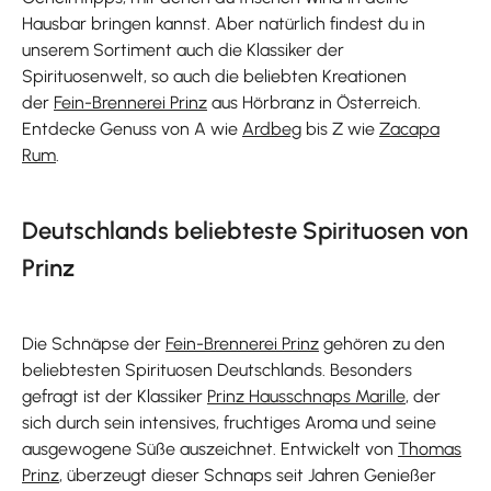
Hausbar bringen kannst. Aber natürlich findest du in
unserem Sortiment auch die Klassiker der
Spirituosenwelt, so auch die beliebten Kreationen
der
Fein-Brennerei Prinz
aus Hörbranz in Österreich.
Entdecke Genuss von A wie
Ardbeg
bis Z wie
Zacapa
Rum
.
Deutschlands beliebteste Spirituosen von
Prinz
Die Schnäpse der
Fein-Brennerei Prinz
gehören zu den
beliebtesten Spirituosen Deutschlands. Besonders
gefragt ist der Klassiker
Prinz Hausschnaps Marille
, der
sich durch sein intensives, fruchtiges Aroma und seine
ausgewogene Süße auszeichnet. Entwickelt von
Thomas
Prinz
, überzeugt dieser Schnaps seit Jahren Genießer