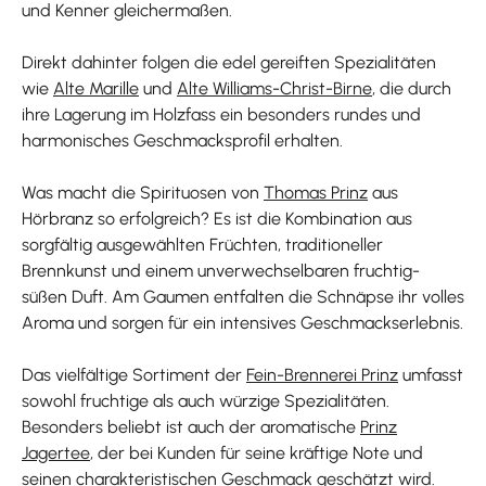
und Kenner gleichermaßen.
Direkt dahinter folgen die edel gereiften Spezialitäten
wie
Alte Marille
und
Alte Williams-Christ-Birne
, die durch
ihre Lagerung im Holzfass ein besonders rundes und
harmonisches Geschmacksprofil erhalten.
Was macht die Spirituosen von
Thomas Prinz
aus
Hörbranz so erfolgreich? Es ist die Kombination aus
sorgfältig ausgewählten Früchten, traditioneller
Brennkunst und einem unverwechselbaren fruchtig-
süßen Duft. Am Gaumen entfalten die Schnäpse ihr volles
Aroma und sorgen für ein intensives Geschmackserlebnis.
Das vielfältige Sortiment der
Fein-Brennerei Prinz
umfasst
sowohl fruchtige als auch würzige Spezialitäten.
Besonders beliebt ist auch der aromatische
Prinz
Jagertee
, der bei Kunden für seine kräftige Note und
seinen charakteristischen Geschmack geschätzt wird.