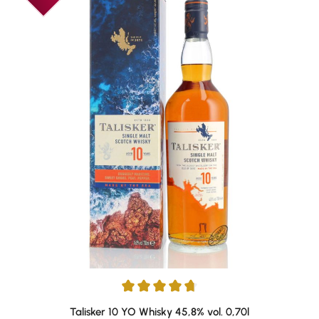
Durchschnittliche Bewertung von 4.78 von 5 Sternen
Talisker 10 YO Whisky 45,8% vol. 0,70l