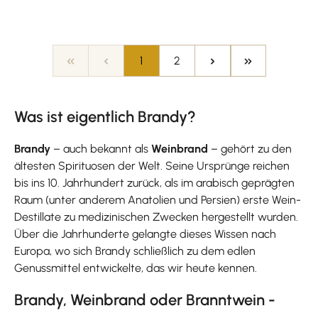
Seite
Seite
1
2
Was ist eigentlich Brandy?
Brandy
– auch bekannt als
Weinbrand
– gehört zu den
ältesten Spirituosen der Welt. Seine Ursprünge reichen
bis ins 10. Jahrhundert zurück, als im arabisch geprägten
Raum (unter anderem Anatolien und Persien) erste Wein-
Destillate zu medizinischen Zwecken hergestellt wurden.
Über die Jahrhunderte gelangte dieses Wissen nach
Europa, wo sich Brandy schließlich zu dem edlen
Genussmittel entwickelte, das wir heute kennen.
Brandy, Weinbrand oder Branntwein -