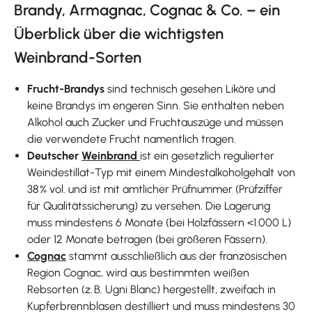
Brandy, Armagnac, Cognac & Co. – ein
Überblick über die wichtigsten
Weinbrand-Sorten
Frucht-Brandys
sind technisch gesehen Liköre und
keine Brandys im engeren Sinn. Sie enthalten neben
Alkohol auch Zucker und Fruchtauszüge und müssen
die verwendete Frucht namentlich tragen.
Deutscher
Weinbrand
ist ein gesetzlich regulierter
Weindestillat-Typ mit einem Mindestalkoholgehalt von
38 % vol. und ist mit amtlicher Prüfnummer (Prüfziffer
für Qualitätssicherung) zu versehen. Die Lagerung
muss mindestens 6 Monate (bei Holzfässern <1.000 L)
oder 12 Monate betragen (bei größeren Fässern).
Cognac
stammt ausschließlich aus der französischen
Region Cognac, wird aus bestimmten weißen
Rebsorten (z. B. Ugni Blanc) hergestellt, zweifach in
Kupferbrennblasen destilliert und muss mindestens 30