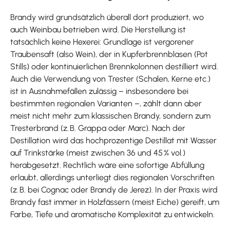
Brandy wird grundsätzlich überall dort produziert, wo
auch Weinbau betrieben wird. Die Herstellung ist
tatsächlich keine Hexerei: Grundlage ist vergorener
Traubensaft (also Wein), der in Kupferbrennblasen (Pot
Stills) oder kontinuierlichen Brennkolonnen destilliert wird.
Auch die Verwendung von Trester (Schalen, Kerne etc.)
ist in Ausnahmefällen zulässig – insbesondere bei
bestimmten regionalen Varianten –, zählt dann aber
meist nicht mehr zum klassischen Brandy, sondern zum
Tresterbrand (z. B. Grappa oder Marc). Nach der
Destillation wird das hochprozentige Destillat mit Wasser
auf Trinkstärke (meist zwischen 36 und 45 % vol.)
herabgesetzt. Rechtlich wäre eine sofortige Abfüllung
erlaubt, allerdings unterliegt dies regionalen Vorschriften
(z. B. bei Cognac oder Brandy de Jerez). In der Praxis wird
Brandy fast immer in Holzfässern (meist Eiche) gereift, um
Farbe, Tiefe und aromatische Komplexität zu entwickeln.