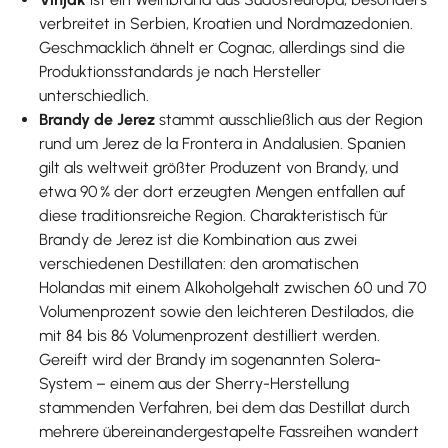
verbreitet in Serbien, Kroatien und Nordmazedonien.
Geschmacklich ähnelt er Cognac, allerdings sind die
Produktionsstandards je nach Hersteller
unterschiedlich.
Brandy de Jerez
stammt ausschließlich aus der Region
rund um Jerez de la Frontera in Andalusien. Spanien
gilt als weltweit größter Produzent von Brandy, und
etwa 90 % der dort erzeugten Mengen entfallen auf
diese traditionsreiche Region. Charakteristisch für
Brandy de Jerez ist die Kombination aus zwei
verschiedenen Destillaten: den aromatischen
Holandas mit einem Alkoholgehalt zwischen 60 und 70
Volumenprozent sowie den leichteren Destilados, die
mit 84 bis 86 Volumenprozent destilliert werden.
Gereift wird der Brandy im sogenannten Solera-
System – einem aus der Sherry-Herstellung
stammenden Verfahren, bei dem das Destillat durch
mehrere übereinandergestapelte Fassreihen wandert