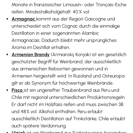
Monate in französischer Limousin- oder Tronçais-Eiche
reifen. Mindestalkoholgehalt: 40 % vol.
Armagnac
kommt aus der Region Gascogne und
unterscheidet sich vom Cognac durch die einmalige
Destillation in einer sogenannten Alambic
Armagnacais. Dadurch bleibt mehr ursprüngliches
Aroma im Destillat erhalten.
Armenian Brandy
(Armianskij Konjak) ist ein gesetzlich
geschützter Begriff für Weinbrand, der ausschließlich
aus armenischen Rebsorten gewonnen und in
Armenien hergestellt wird. In Russland und Osteuropa
gilt er als Synonym für hochwertige Weinbrände.
Pisco
ist ein ungereifter Traubenbrand aus Peru und
Chile mit regional unterschiedlichen Produktionsregeln.
Er darf nicht im Holzfass reifen und muss zwischen 38
und 48 % vol. Alkohol enthalten. Peru erlaubt
ausschließlich Destillation auf Trinkstärke; Chile erlaubt
auch spätere Verdünnung.
Vinjak
ist ein Weinbrand aus Südosteuropa, besonders