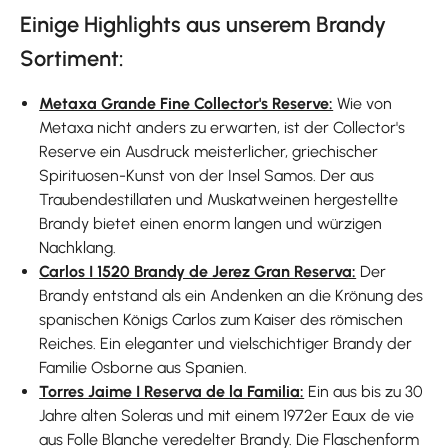
Einige Highlights aus unserem Brandy
Sortiment:
Metaxa Grande Fine Collector's Reserve:
Wie von
Metaxa nicht anders zu erwarten, ist der Collector's
Reserve ein Ausdruck meisterlicher, griechischer
Spirituosen-Kunst von der Insel Samos. Der aus
Traubendestillaten und Muskatweinen hergestellte
Brandy bietet einen enorm langen und würzigen
Nachklang.
Carlos I 1520 Brandy de Jerez Gran Reserva:
Der
Brandy entstand als ein Andenken an die Krönung des
spanischen Königs Carlos zum Kaiser des römischen
Reiches. Ein eleganter und vielschichtiger Brandy der
Familie Osborne aus Spanien.
Torres Jaime I Reserva de la Familia:
Ein aus bis zu 30
Jahre alten Soleras und mit einem 1972er Eaux de vie
aus Folle Blanche veredelter Brandy. Die Flaschenform