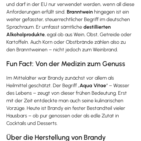
und darf in der EU nur verwendet werden, wenn all diese
Anforderungen erfüllt sind.
Branntwein
hingegen ist ein
weiter gefasster, steuerrechtlicher Begriff im deutschen
Sprachraum. Er umfasst sämtliche
destillierten
Alkoholprodukte
, egal ob aus Wein, Obst, Getreide oder
Kartoffeln. Auch Korn oder Obstbrände zählen also zu
den Branntweinen – nicht jedoch zum Weinbrand.
Fun Fact: Von der Medizin zum Genuss
Im Mittelalter war Brandy zunächst vor allem als
Heilmittel geschätzt. Der Begriff „
Aqua Vitae
“ – Wasser
des Lebens – zeugt von dieser frühen Bedeutung. Erst
mit der Zeit entdeckte man auch seine kulinarischen
Vorzüge. Heute ist Brandy ein fester Bestandteil vieler
Hausbars – ob pur genossen oder als edle Zutat in
Cocktails und Desserts.
Über die Herstellung von Brandy