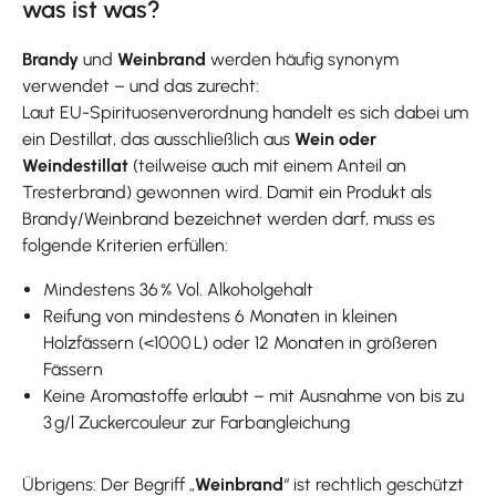
was ist was?
Brandy
und
Weinbrand
werden häufig synonym
verwendet – und das zurecht:
Laut EU-Spirituosenverordnung handelt es sich dabei um
ein Destillat, das ausschließlich aus
Wein oder
Weindestillat
(teilweise auch mit einem Anteil an
Tresterbrand) gewonnen wird. Damit ein Produkt als
Brandy/Weinbrand bezeichnet werden darf, muss es
folgende Kriterien erfüllen:
Mindestens 36 % Vol. Alkoholgehalt
Reifung von mindestens 6 Monaten in kleinen
Holzfässern (<1000 L) oder 12 Monaten in größeren
Fässern
Keine Aromastoffe erlaubt – mit Ausnahme von bis zu
3 g/l Zuckercouleur zur Farbangleichung
Übrigens: Der Begriff „
Weinbrand
“ ist rechtlich geschützt