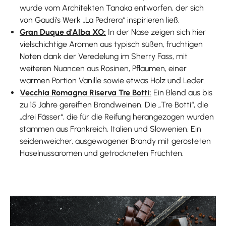
wurde vom Architekten Tanaka entworfen, der sich
von Gaudi's Werk „La Pedrera“ inspirieren ließ.
Gran Duque d'Alba XO:
In der Nase zeigen sich hier
vielschichtige Aromen aus typisch süßen, fruchtigen
Noten dank der Veredelung im Sherry Fass, mit
weiteren Nuancen aus Rosinen, Pflaumen, einer
warmen Portion Vanille sowie etwas Holz und Leder.
Vecchia Romagna Riserva Tre Botti:
Ein Blend aus bis
zu 15 Jahre gereiften Brandweinen. Die „Tre Botti“, die
„drei Fässer“, die für die Reifung herangezogen wurden
stammen aus Frankreich, Italien und Slowenien. Ein
seidenweicher, ausgewogener Brandy mit gerösteten
Haselnussaromen und getrockneten Früchten.