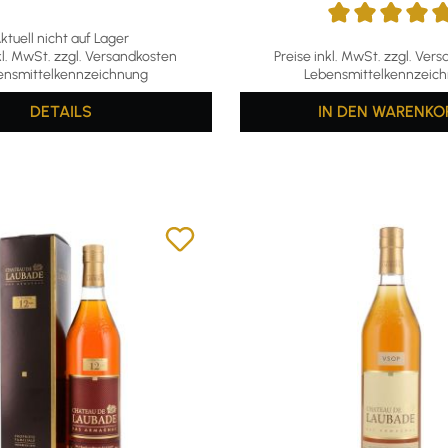
ktuell nicht auf Lager
Durchschnittliche Bewertun
kl. MwSt. zzgl. Versandkosten
Preise inkl. MwSt. zzgl. Ver
ensmittelkennzeichnung
Lebensmittelkennzeic
DETAILS
IN DEN WARENKO