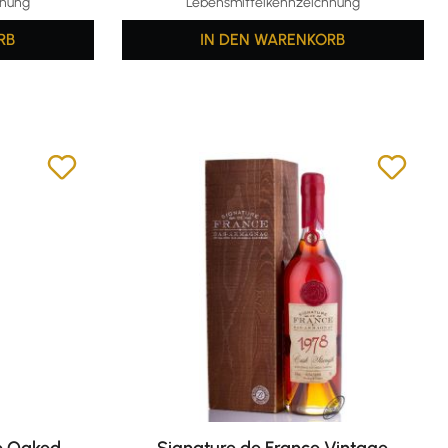
hnung
Lebensmittelkennzeichnung
RB
IN DEN WARENKORB