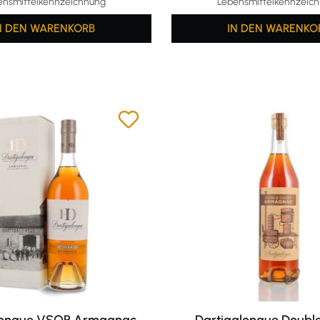
ensmittelkennzeichnung
Lebensmittelkennzeic
N DEN WARENKORB
IN DEN WARENKO