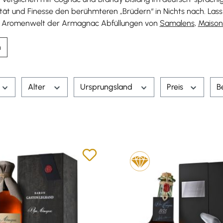
ät und Finesse den berühmteren „Brüdern“ in Nichts nach. Lass
e Aromenwelt der Armagnac Abfüllungen von
Samalens
,
Maison
n
Alter
Ursprungsland
Preis
B