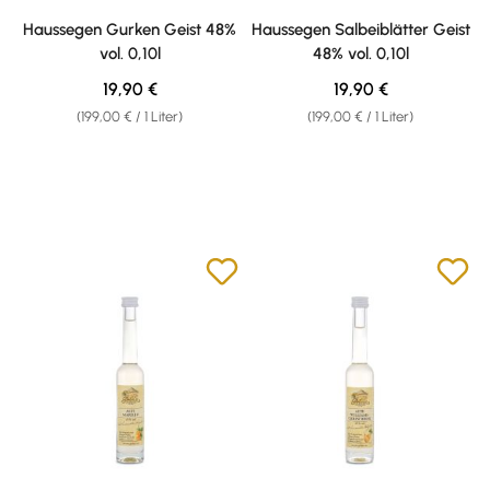
Haussegen Gurken Geist 48%
Haussegen Salbeiblätter Geist
vol. 0,10l
48% vol. 0,10l
Regulärer Preis:
Regulärer Preis:
19,90 €
19,90 €
(199,00 € / 1 Liter)
(199,00 € / 1 Liter)