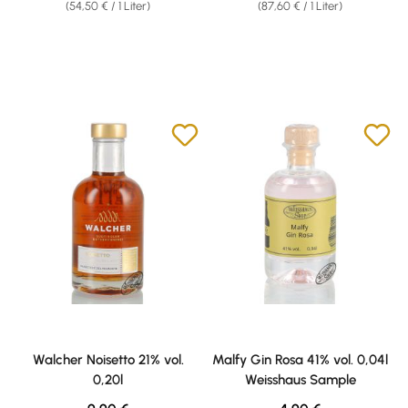
(54,50 € / 1 Liter)
(87,60 € / 1 Liter)
Walcher Noisetto 21% vol.
Malfy Gin Rosa 41% vol. 0,04l
0,20l
Weisshaus Sample