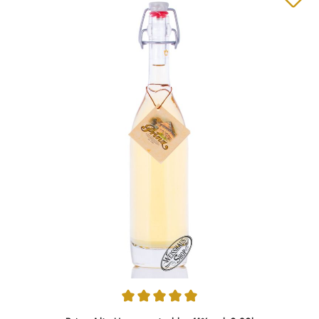
Durchschnittliche Bewertung von 5 von 5 Sternen