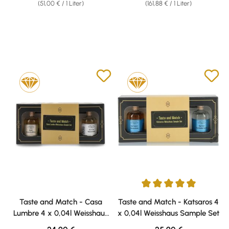
(51,00 € / 1 Liter)
(161,88 € / 1 Liter)
Durchschnittliche Bewertung v
Taste and Match - Casa
Taste and Match - Katsaros 4
Lumbre 4 x 0,04l Weisshaus
x 0,04l Weisshaus Sample Set
Sample Set