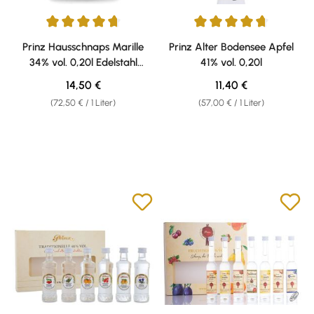
Durchschnittliche Bewertung von 4.81 von 5 Sternen
Durchschnittliche Bewertung v
Prinz Hausschnaps Marille
Prinz Alter Bodensee Apfel
34% vol. 0,20l Edelstahl
41% vol. 0,20l
Flachmann
Regulärer Preis:
Regulärer Preis:
14,50 €
11,40 €
(72,50 € / 1 Liter)
(57,00 € / 1 Liter)