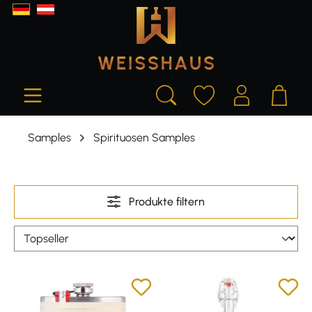
alt springen
Samples
Spirituosen Samples
Produkte filtern