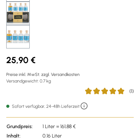
25,90 €
Preise inkl. MwSt. zzgl. Versandkosten
Versandgewicht: 0.7 kg
(1)
Durchschnittliche Bewer
Sofort verfügbar, 24-48h Lieferzeit
Grundpreis:
1 Liter = 161,88 €
Inhalt:
0.16 Liter