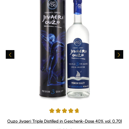
Durchschnittliche Bewertung von 4.67 von 5 Sternen
Ouzo Jivaeri Triple Distilled in Geschenk-Dose 40% vol. 0,70l