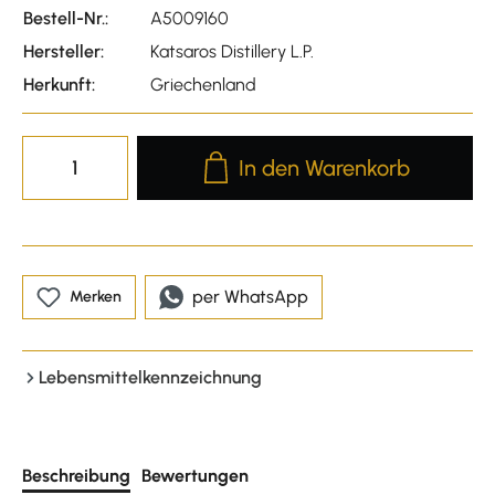
Bestell-Nr.:
A5009160
Hersteller:
Katsaros Distillery L.P.
Herkunft:
Griechenland
Produkt Anzahl: Gib den gewünscht
In den Warenkorb
per WhatsApp
Merken
Lebensmittelkennzeichnung
Beschreibung
Bewertungen