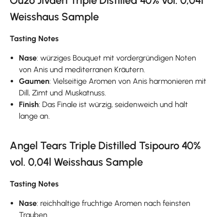
Ouzo Jivaeri Triple Distilled 40% vol. 0,04l
Weisshaus Sample
Tasting Notes
Nase
: würziges Bouquet mit vordergründigen Noten
von Anis und mediterranen Kräutern.
Gaumen
: Vielseitige Aromen von Anis harmonieren mit
Dill, Zimt und Muskatnuss.
Finish
: Das Finale ist würzig, seidenweich und hält
lange an.
Angel Tears Triple Distilled Tsipouro 40%
vol. 0,04l Weisshaus Sample
Tasting Notes
Nase
: reichhaltige fruchtige Aromen nach feinsten
Trauben