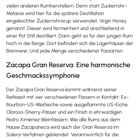
vielen anderen Rumherstellern. Denn statt Zuckerrohr-
Melasse wird hier für die spätere Destillation
eingekochter Zuckerrohrsirup verwendet, Virgin Honey
genannt. Dieser wird fermentiert und anschließend in
einer Pot Still destilliert. Dann geht es für den jungen Rum
hoch in die Berge. Dort befinden sich die Lagerhäuser der
Brennerei. Und jede Menge verschiedener Fassarten.
Zacapa Gran Reserva: Eine harmonische
Geschmackssymphonie
Der Zacapa Gran Reserva kommt während seiner
Reifezeit mit vier verschiedenen Fässern in Kontakt: Ex-
Bourbon-US-Weißeiche sowie ausgeflammte US-Eiche,
Oloroso-Sherry-Fässer und ein Finish in ehrwürdigen
Pedro Ximénez Weinfässern. Wie alle Rums aus dem
Hause Zacapaneca wird auch der Gran Reserva im
Solera-Verfahren geblendet. Verantwortlich für die