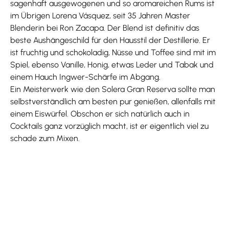
sagenhaft ausgewogenen und so aromareichen Rums ist
im Übrigen Lorena Vásquez, seit 35 Jahren Master
Blenderin bei Ron Zacapa. Der Blend ist definitiv das
beste Aushängeschild für den Hausstil der Destillerie. Er
ist fruchtig und schokoladig, Nüsse und Toffee sind mit im
Spiel, ebenso Vanille, Honig, etwas Leder und Tabak und
einem Hauch Ingwer-Schärfe im Abgang.
Ein Meisterwerk wie den Solera Gran Reserva sollte man
selbstverständlich am besten pur genießen, allenfalls mit
einem Eiswürfel. Obschon er sich natürlich auch in
Cocktails ganz vorzüglich macht, ist er eigentlich viel zu
schade zum Mixen.