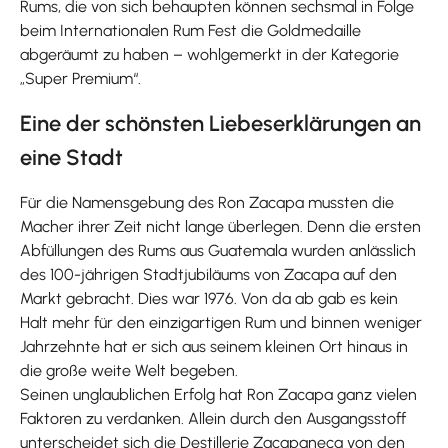
Rums, die von sich behaupten können sechsmal in Folge
beim Internationalen Rum Fest die Goldmedaille
abgeräumt zu haben – wohlgemerkt in der Kategorie
„Super Premium“.
Eine der schönsten Liebeserklärungen an
eine Stadt
Für die Namensgebung des Ron Zacapa mussten die
Macher ihrer Zeit nicht lange überlegen. Denn die ersten
Abfüllungen des Rums aus Guatemala wurden anlässlich
des 100-jährigen Stadtjubiläums von Zacapa auf den
Markt gebracht. Dies war 1976. Von da ab gab es kein
Halt mehr für den einzigartigen Rum und binnen weniger
Jahrzehnte hat er sich aus seinem kleinen Ort hinaus in
die große weite Welt begeben.
Seinen unglaublichen Erfolg hat Ron Zacapa ganz vielen
Faktoren zu verdanken. Allein durch den Ausgangsstoff
unterscheidet sich die Destillerie Zacapaneca von den