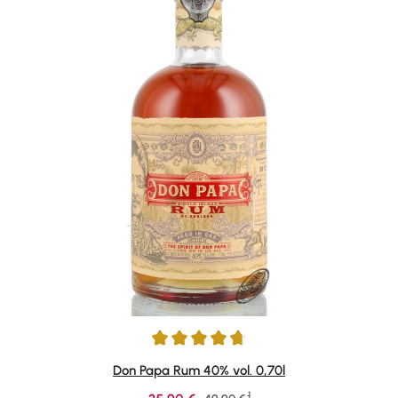
Durchschnittliche Bewertung von 4.87 von 5 Sternen
Don Papa Rum 40% vol. 0,70l
1