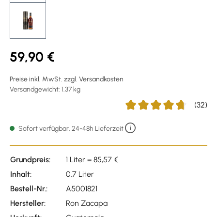
59,90 €
Preise inkl. MwSt. zzgl. Versandkosten
Versandgewicht: 1.37 kg
(32)
Durchschnittliche Bewertu
Sofort verfügbar, 24-48h Lieferzeit
Grundpreis:
1 Liter = 85,57 €
Inhalt:
0.7 Liter
Bestell-Nr.:
A5001821
Hersteller:
Ron Zacapa