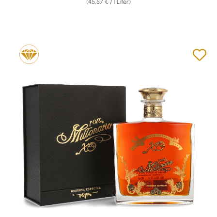
(45,57 € / 1 Liter)