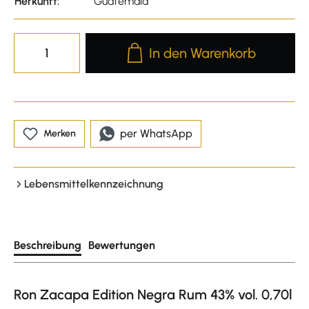
Herkunft:
Guatemala
Produkt Anzahl: Gib den gewünscht
In den Warenkorb
per WhatsApp
Merken
Lebensmittelkennzeichnung
Beschreibung
Bewertungen
Ron Zacapa Edition Negra Rum 43% vol. 0,70l