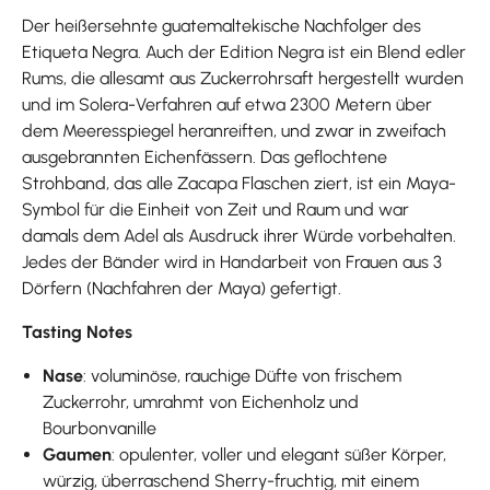
Der heißersehnte guatemaltekische Nachfolger des
Etiqueta Negra. Auch der Edition Negra ist ein Blend edler
Rums, die allesamt aus Zuckerrohrsaft hergestellt wurden
und im Solera-Verfahren auf etwa 2300 Metern über
dem Meeresspiegel heranreiften, und zwar in zweifach
ausgebrannten Eichenfässern. Das geflochtene
Strohband, das alle Zacapa Flaschen ziert, ist ein Maya-
Symbol für die Einheit von Zeit und Raum und war
damals dem Adel als Ausdruck ihrer Würde vorbehalten.
Jedes der Bänder wird in Handarbeit von Frauen aus 3
Dörfern (Nachfahren der Maya) gefertigt.
Tasting Notes
Nase
: voluminöse, rauchige Düfte von frischem
Zuckerrohr, umrahmt von Eichenholz und
Bourbonvanille
Gaumen
: opulenter, voller und elegant süßer Körper,
würzig, überraschend Sherry-fruchtig, mit einem