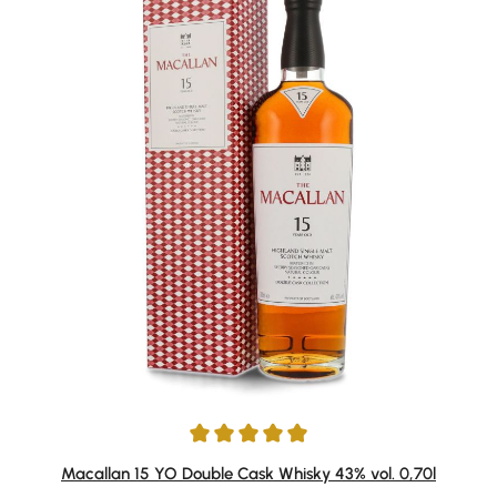
Durchschnittliche Bewertung von 4.94 von 5 Sternen
Macallan 15 YO Double Cask Whisky 43% vol. 0,70l