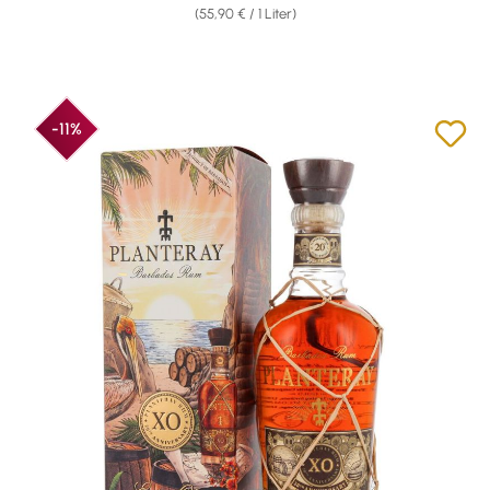
(55,90 € / 1 Liter)
-11%