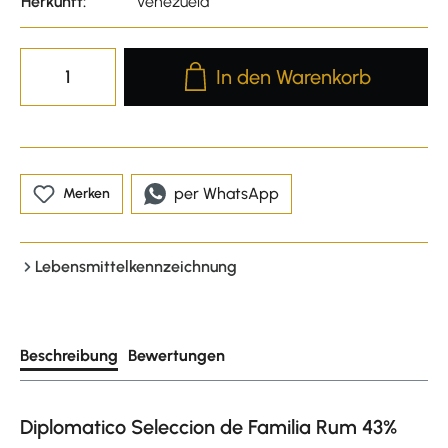
Herkunft:
Venezuela
Produkt Anzahl: Gib den gewünscht
In den Warenkorb
per WhatsApp
Merken
Lebensmittelkennzeichnung
Beschreibung
Bewertungen
Diplomatico Seleccion de Familia Rum 43%