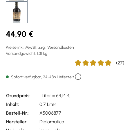
44,90 €
Preise inkl. MwSt. zzgl. Versandkosten
Versandgewicht: 1.31 kg
(27)
Durchschnittliche Bewertu
Sofort verfügbar, 24-48h Lieferzeit
Grundpreis:
1 Liter = 64,14 €
Inhalt:
0.7 Liter
Bestell-Nr.:
A5006877
Hersteller:
Diplomatico