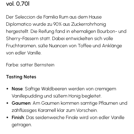
vol. 0,70l
Der Seleccion de Familia Rum aus dem Hause
Diplomatico wurde zu 90% aus Zuckerrohrhonig
hergestellt. Die Reifung fand in ehemaligen Bourbon- und
Sherry-Fässern statt. Dabei entwickelten sich volle
Fruchtaromen, süße Nuancen von Toffee und Anklänge
von edler Vanille.
Farbe: satter Bernstein
Tasting Notes
Nase
: Saftige Waldbeeren werden von cremigem
Vanillepudding und süßem Honig begleitet.
Gaumen
: Am Gaumen kommen samtige Pflaumen und
zähflüssiges Karamell klar zum Vorschein.
Finish
: Das seidenweiche Finale wird von edler Vanille
getragen.