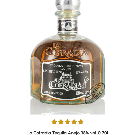
Durchschnittliche Bewertung von 5 von 5 Sternen
La Cofradia Tequila Anejo 38% vol. 0,70l