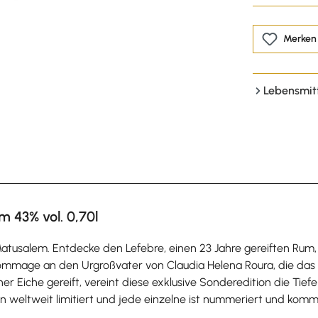
Merken
Lebensmit
 43% vol. 0,70l
tusalem. Entdecke den Lefebre, einen 23 Jahre gereiften Rum, d
ommage an den Urgroßvater von Claudia Helena Roura, die das 
cher Eiche gereift, vereint diese exklusive Sonderedition die 
hen weltweit limitiert und jede einzelne ist nummeriert und kom