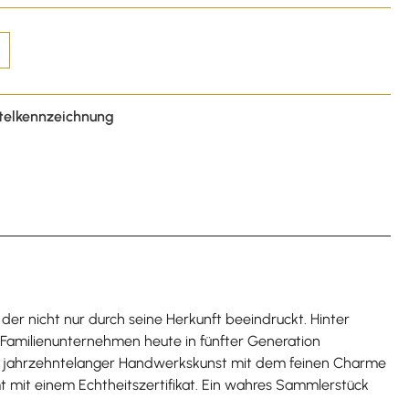
telkennzeichnung
er nicht nur durch seine Herkunft beeindruckt. Hinter
Familienunternehmen heute in fünfter Generation
Tiefe jahrzehntelanger Handwerkskunst mit dem feinen Charme
mt mit einem Echtheitszertifikat. Ein wahres Sammlerstück