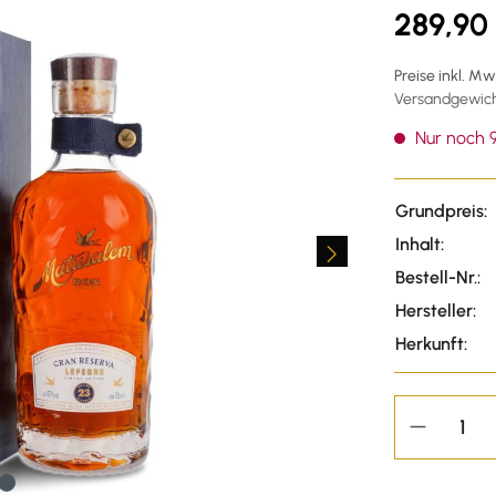
289,90
Preise inkl. M
Versandgewicht
Nur noch 9
Grundpreis:
Inhalt:
Bestell-Nr.:
Hersteller:
Herkunft: