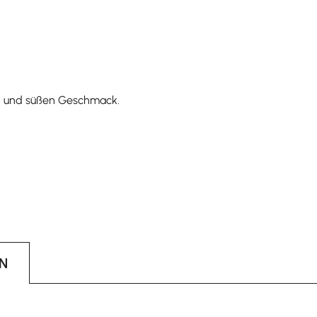
en und süßen Geschmack.
N