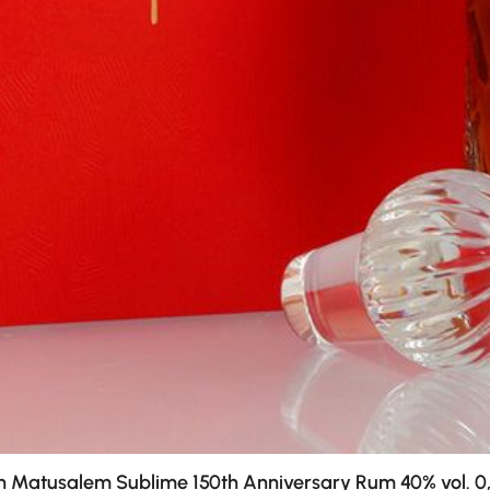
n Matusalem Sublime 150th Anniversary Rum 40% vol. 0,