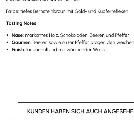
Farbe: tiefes Bernsteinbraun mit Gold- und Kupferreflexen
Tasting Notes
Nase:
markantes Holz, Schokoladen, Beeren und Pfeffer
Gaumen
: Beeren sowie süßer Pfeffer prägen den weich
Finish:
langanhaltend mit wärmender Würze
KUNDEN HABEN SICH AUCH ANGESEHE
Produktgalerie überspringen