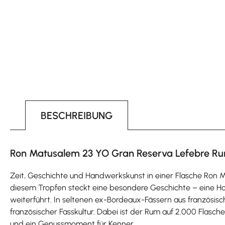
BESCHREIBUNG
Ron Matusalem 23 YO Gran Reserva Lefebre Rum
Zeit, Geschichte und Handwerkskunst in einer Flasche Ron Ma
diesem Tropfen steckt eine besondere Geschichte – eine H
weiterführt. In seltenen ex-Bordeaux-Fässern aus französis
französischer Fasskultur. Dabei ist der Rum auf 2.000 Flasc
und ein Genussmoment für Kenner.