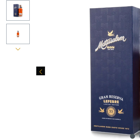
Bildergalerie überspringen