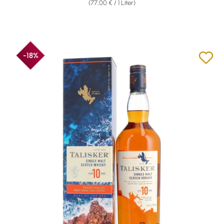
(77,00 € / 1 Liter)
-18%