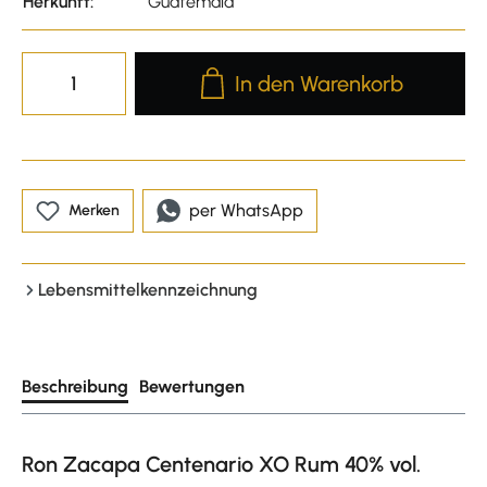
Herkunft:
Guatemala
Produkt Anzahl: Gib den gewünscht
In den Warenkorb
per WhatsApp
Merken
Lebensmittelkennzeichnung
Beschreibung
Bewertungen
Ron Zacapa Centenario XO Rum 40% vol.