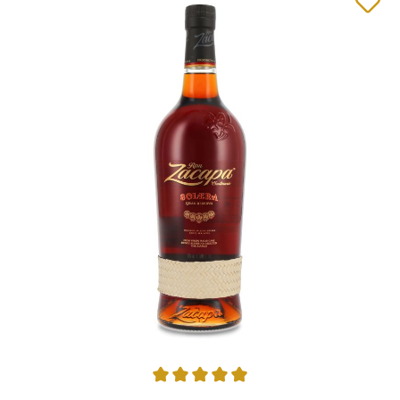
Durchschnittliche Bewertung von 4.92 von 5 Sternen