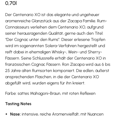
0,70l
Der Centenario XO ist das elegante und ungeheuer
aromenreiche Glanzstück aus der Zacapa Familie. Rum-
Connaisseurs verleihen dem Centenario XO, aufgrund
seiner herausragenden Qualität, gerne auch den Titel:
“Der Cognac unter den Rums”. Dieser erlesene Tropfen
wird im sogenannten Solera-Verfahren hergestellt und
reift dabei in ehemaligen Whisky-, Wein- und Sherry-
Fässern. Seine Schlussreife erhält der Centenario XO in
französischen Cognac Fässern. Ron Zacapa wird aus 6 bis
25 Jahre alten Rumsorten komponiert. Die edlen, äußerst
ansprechenden Flaschen, in die der Centenario XO
abgefüllt wird, wurden eigens für ihn kreiert.
Farbe: sattes Mahagoni-Braun, mit roten Reflexen
Tasting Notes
Nase:
intensive, reiche Aromenvielfalt, mit Nuancen