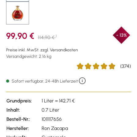
99,90 €
- 13%
1
114,90 €
Preise inkl. MwSt. zzgl. Versandkosten
Versandgewicht: 2.16 kg
(374)
Durchschnittliche Bewertun
Sofort verfügbar, 24-48h Lieferzeit
Grundpreis:
1 Liter = 142,71 €
Inhalt:
0.7 Liter
Bestell-Nr.:
1011117656
Hersteller:
Ron Zacapa