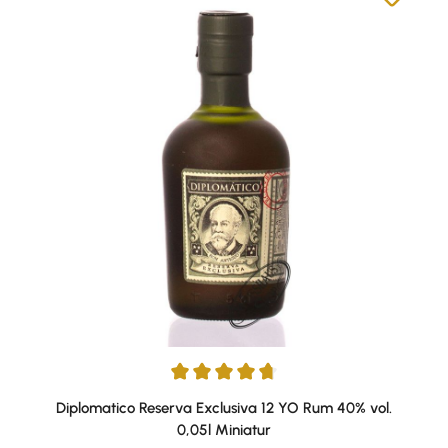
Durchschnittliche Bewertung von 4.79 von 5 Sternen
Diplomatico Reserva Exclusiva 12 YO Rum 40% vol.
0,05l Miniatur