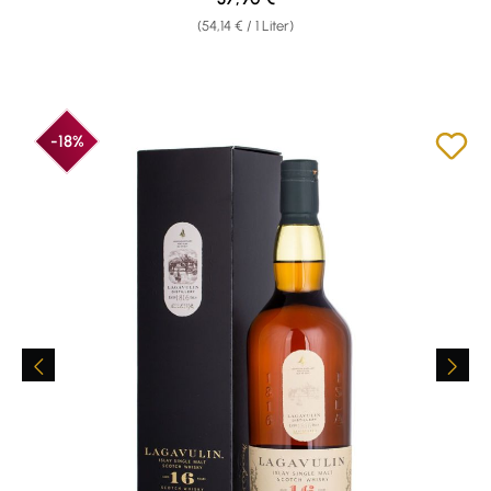
(54,14 € / 1 Liter)
-18%