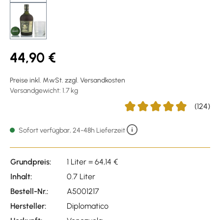
44,90 €
Preise inkl. MwSt. zzgl. Versandkosten
Versandgewicht: 1.7 kg
(124)
Durchschnittliche Bewertun
Sofort verfügbar, 24-48h Lieferzeit
Grundpreis:
1 Liter = 64,14 €
Inhalt:
0.7 Liter
Bestell-Nr.:
A5001217
Hersteller:
Diplomatico