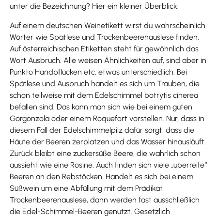
unter die Bezeichnung? Hier ein kleiner Überblick:
Auf einem deutschen Weinetikett wirst du wahrscheinlich
Wörter wie Spätlese und Trockenbeerenauslese finden.
Auf österreichischen Etiketten steht für gewöhnlich das
Wort Ausbruch. Alle weisen Ähnlichkeiten auf, sind aber in
Punkto Handpflücken etc. etwas unterschiedlich. Bei
Spätlese und Ausbruch handelt es sich um Trauben, die
schon teilweise mit dem Edelschimmel botrytis cinerea
befallen sind. Das kann man sich wie bei einem guten
Gorgonzola oder einem Roquefort vorstellen. Nur, dass in
diesem Fall der Edelschimmelpilz dafür sorgt, dass die
Häute der Beeren zerplatzen und das Wasser hinausläuft.
Zurück bleibt eine zuckersüße Beere, die wahrlich schon
aussieht wie eine Rosine. Auch finden sich viele „überreife“
Beeren an den Rebstöcken. Handelt es sich bei einem
Süßwein um eine Abfüllung mit dem Prädikat
Trockenbeerenauslese, dann werden fast ausschließlich
die Edel-Schimmel-Beeren genutzt. Gesetzlich