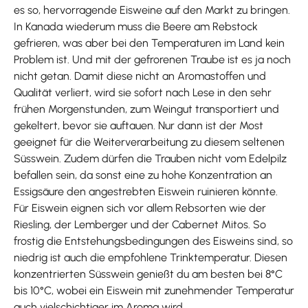
es so, hervorragende Eisweine auf den Markt zu bringen.
In Kanada wiederum muss die Beere am Rebstock
gefrieren, was aber bei den Temperaturen im Land kein
Problem ist. Und mit der gefrorenen Traube ist es ja noch
nicht getan. Damit diese nicht an Aromastoffen und
Qualität verliert, wird sie sofort nach Lese in den sehr
frühen Morgenstunden, zum Weingut transportiert und
gekeltert, bevor sie auftauen. Nur dann ist der Most
geeignet für die Weiterverarbeitung zu diesem seltenen
Süsswein. Zudem dürfen die Trauben nicht vom Edelpilz
befallen sein, da sonst eine zu hohe Konzentration an
Essigsäure den angestrebten Eiswein ruinieren könnte.
Für Eiswein eignen sich vor allem Rebsorten wie der
Riesling, der Lemberger und der Cabernet Mitos. So
frostig die Entstehungsbedingungen des Eisweins sind, so
niedrig ist auch die empfohlene Trinktemperatur. Diesen
konzentrierten Süsswein genießt du am besten bei 8°C
bis 10°C, wobei ein Eiswein mit zunehmender Temperatur
auch vielschichtiger im Aroma wird.