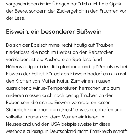
vorgeschrieben ist im Übrigen natürlich nicht die Optik
der Beere, sondern der Zuckergehalt in den Früchten vor
der Lese.
Eiswein: ein besonderer Süßwein
Da sich der Edelschimmel recht häufig auf Trauben
niederlässt, die noch im Herbst an den Rebstöcken
verbleiben, ist die Ausbeute an Spätlese (und
Höherwertigem) deutlich planbarer und größer, als es bei
Eiswein der Fall ist. Für echten Eiswein bedarf es nun mal
den Kräften von Mutter Natur. Zum einen müssen
ausreichend Minus-Temperaturen herrschen und zum
anderen müssen auch noch genug Trauben an den
Reben sein, die sich zu Eiswein verarbeiten lassen.
Sicherlich kann man dem „Frost“ etwas nachhelfen und
vollreife Trauben vor dem Mosten einfrieren. In
Neuseeland und den USA beispielsweise ist diese
Methode zulässig, in Deutschland nicht. Frankreich schafft