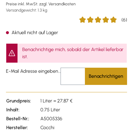
Preise inkl. MwSt. zzgl. Versandkosten
Versandgewicht: 1.3 kg
(6)
Durchschnittliche Bewert
Aktuell nicht auf Lager
Benachrichtige mich, sobald der Artikel lieferbar
ist.
E-Mail Adresse eingeben...
Benachrichtigen
Grundpreis:
1 Liter = 27,87 €
Inhalt:
0.75 Liter
Bestell-Nr.:
A5005336
Hersteller:
Cocchi