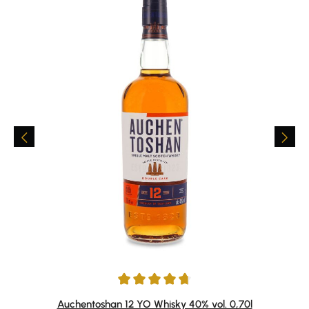
Durchschnittliche Bewertung von 4.75 von 5 Sternen
Auchentoshan 12 YO Whisky 40% vol. 0,70l