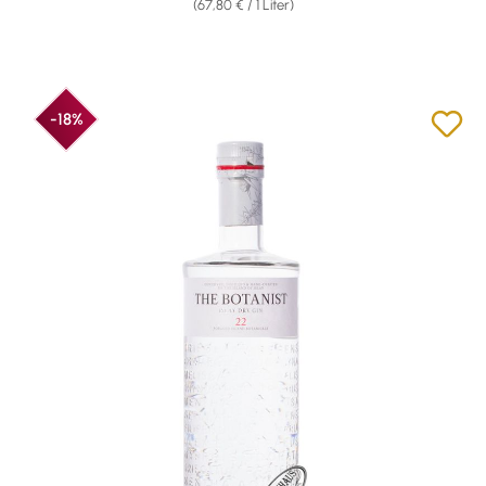
(67,80 € / 1 Liter)
-18%