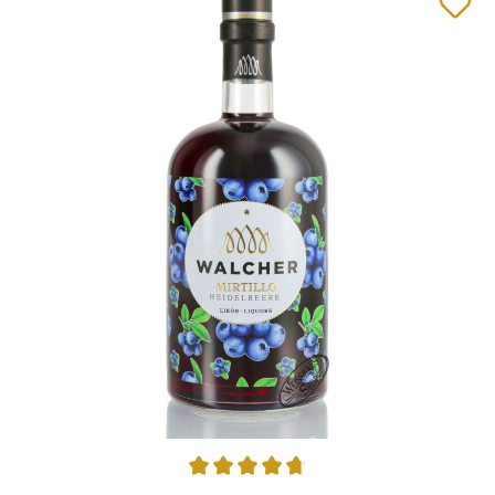
Durchschnittliche Bewertung von 4.73 von 5 Sternen