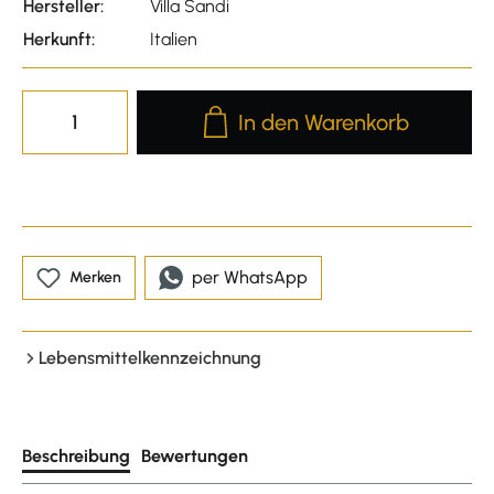
Hersteller:
Villa Sandi
Herkunft:
Italien
Produkt Anzahl: Gib den gewünscht
In den Warenkorb
per WhatsApp
Merken
Lebensmittelkennzeichnung
Beschreibung
Bewertungen