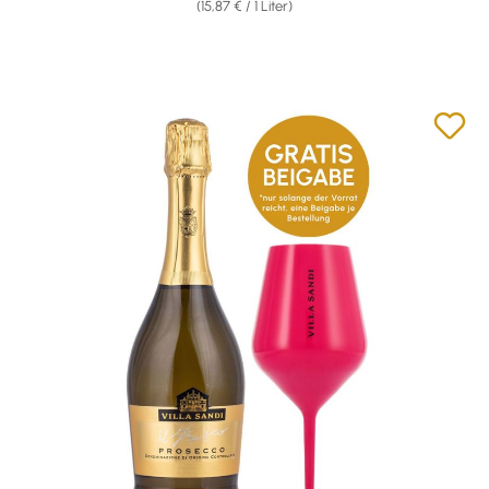
(15,87 € / 1 Liter)