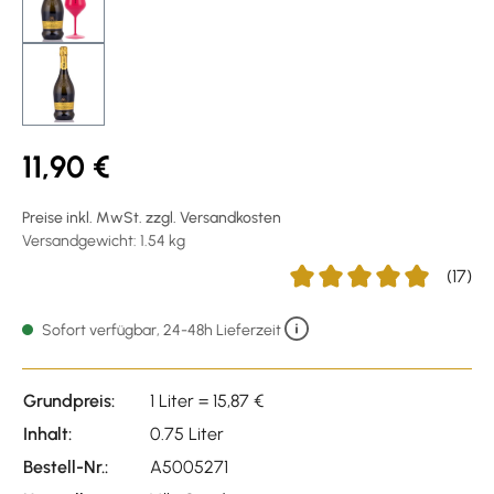
11,90 €
Preise inkl. MwSt. zzgl. Versandkosten
Versandgewicht: 1.54 kg
(17)
Durchschnittliche Bewertu
Sofort verfügbar, 24-48h Lieferzeit
Grundpreis:
1 Liter = 15,87 €
Inhalt:
0.75 Liter
Bestell-Nr.:
A5005271