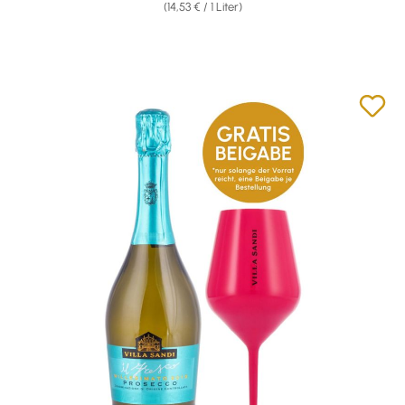
(14,53 € / 1 Liter)