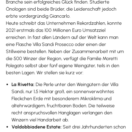
Branche sein erfolgreiches Glück finden. Studierte
Önologen sind beide Brüder, die Leidenschaft jedoch
erbte vordergründig Giancarlo.
Heute schreibt das Unternehmen Rekordzahlen, konnte
2021 erstmals das 100 Millionen Euro Umsatzziel
erreichen. In fast allen Ländern auf der Welt kann man
eine Flasche Villa Sandi Prosecco oder einen der
Stillweine bestellen. Neben der Zusammenarbeit mit um
die 500 Winzer der Region, verfügt die Familie Moretti
Polegato selbst über fünf eigene Weingüter, teils in den
besten Lagen. Wir stellen sie kurz vor:
La Rivetta:
Die Perle unter den Weingütern der Villa
Sandi, nur 1,5 Hektar groß, ein sonnenverwöhntes
Fleckchen Erde mit besonderem Mikroklima und
altehrwürdigem, fruchtbaren Boden. Die teilweise
recht anspruchsvollen Hanglagen verlangen den
Winzern viel Handarbeit ab.
Valdobbiadene Estate:
Seit drei Jahrhunderten schon