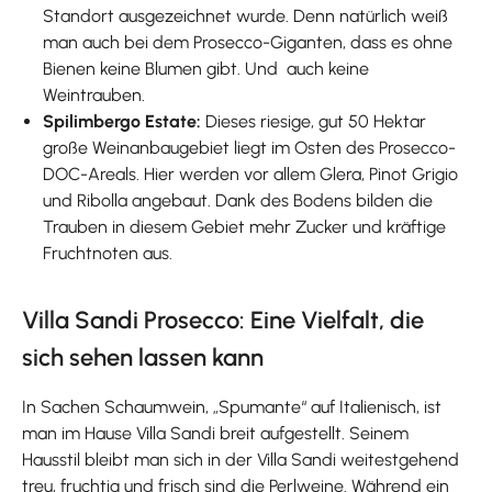
Standort ausgezeichnet wurde. Denn natürlich weiß
man auch bei dem Prosecco-Giganten, dass es ohne
Bienen keine Blumen gibt. Und auch keine
Weintrauben.
Spilimbergo Estate:
Dieses riesige, gut 50 Hektar
große Weinanbaugebiet liegt im Osten des Prosecco-
DOC-Areals. Hier werden vor allem Glera, Pinot Grigio
und Ribolla angebaut. Dank des Bodens bilden die
Trauben in diesem Gebiet mehr Zucker und kräftige
Fruchtnoten aus.
Villa Sandi Prosecco: Eine Vielfalt, die
sich sehen lassen kann
In Sachen Schaumwein, „Spumante“ auf Italienisch, ist
man im Hause Villa Sandi breit aufgestellt. Seinem
Hausstil bleibt man sich in der Villa Sandi weitestgehend
treu, fruchtig und frisch sind die Perlweine. Während ein