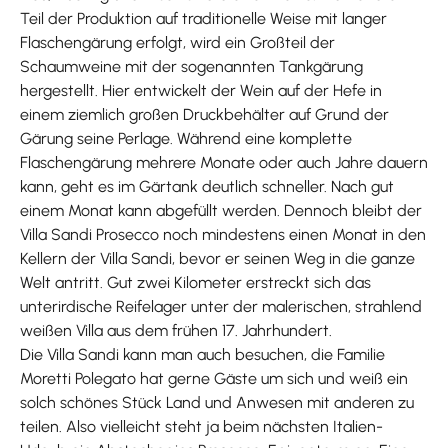
Teil der Produktion auf traditionelle Weise mit langer
Flaschengärung erfolgt, wird ein Großteil der
Schaumweine mit der sogenannten Tankgärung
hergestellt. Hier entwickelt der Wein auf der Hefe in
einem ziemlich großen Druckbehälter auf Grund der
Gärung seine Perlage. Während eine komplette
Flaschengärung mehrere Monate oder auch Jahre dauern
kann, geht es im Gärtank deutlich schneller. Nach gut
einem Monat kann abgefüllt werden. Dennoch bleibt der
Villa Sandi Prosecco noch mindestens einen Monat in den
Kellern der Villa Sandi, bevor er seinen Weg in die ganze
Welt antritt. Gut zwei Kilometer erstreckt sich das
unterirdische Reifelager unter der malerischen, strahlend
weißen Villa aus dem frühen 17. Jahrhundert.
Die Villa Sandi kann man auch besuchen, die Familie
Moretti Polegato hat gerne Gäste um sich und weiß ein
solch schönes Stück Land und Anwesen mit anderen zu
teilen. Also vielleicht steht ja beim nächsten Italien-