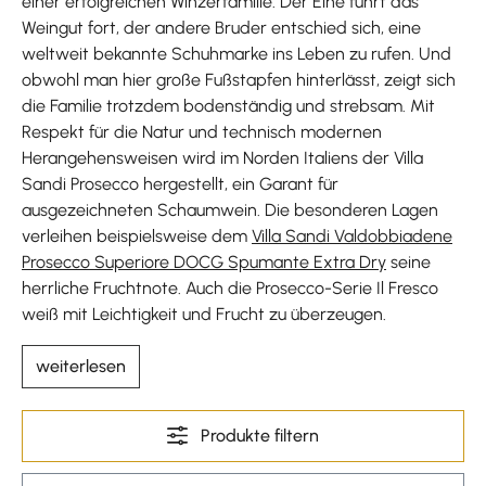
einer erfolgreichen Winzerfamilie. Der Eine führt das
Weingut fort, der andere Bruder entschied sich, eine
weltweit bekannte Schuhmarke ins Leben zu rufen. Und
obwohl man hier große Fußstapfen hinterlässt, zeigt sich
die Familie trotzdem bodenständig und strebsam. Mit
Respekt für die Natur und technisch modernen
Herangehensweisen wird im Norden Italiens der Villa
Sandi Prosecco hergestellt, ein Garant für
ausgezeichneten Schaumwein. Die besonderen Lagen
verleihen beispielsweise dem
Villa Sandi Valdobbiadene
Prosecco Superiore DOCG Spumante Extra Dry
seine
herrliche Fruchtnote. Auch die Prosecco-Serie Il Fresco
weiß mit Leichtigkeit und Frucht zu überzeugen.
weiterlesen
Produkte filtern