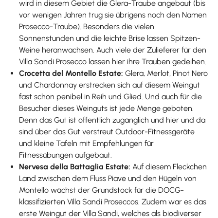
wird in diesem Gebiet die Glera-Traube angebaut (bis
vor wenigen Jahren trug sie übrigens noch den Namen
Prosecco-Traube). Besonders die vielen
Sonnenstunden und die leichte Brise lassen Spitzen-
Weine heranwachsen. Auch viele der Zulieferer für den
Villa Sandi Prosecco lassen hier ihre Trauben gedeihen.
Crocetta del Montello Estate:
Glera, Merlot, Pinot Nero
und Chardonnay erstrecken sich auf diesem Weingut
fast schon penibel in Reih und Glied. Und auch für die
Besucher dieses Weinguts ist jede Menge geboten.
Denn das Gut ist öffentlich zugänglich und hier und da
sind über das Gut verstreut Outdoor-Fitnessgeräte
und kleine Tafeln mit Empfehlungen für
Fitnessübungen aufgebaut.
Nervesa della Battaglia Estate:
Auf diesem Fleckchen
Land zwischen dem Fluss Piave und den Hügeln von
Montello wächst der Grundstock für die DOCG-
klassifizierten Villa Sandi Proseccos. Zudem war es das
erste Weingut der Villa Sandi, welches als biodiverser