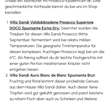
Urlaub ein Abstecher ins Prosecco-Epizentrum an. Eine
geschmackliche Vorfreude kannst du bei uns im Shop
bestellen:
Villa Sandi Valdobbiadene Prosecco Superiore
DOCG Spumante Extra Dry:
Geerntet wurden die
Trauben für diesen Villa Sandi Prosecco Mitte
September, fermentiert wird bei relativ milden
Temperaturen. Die geeignete Trinktemperatur für
diesen komplexen, fruchtigen Prosecco liegt bei um die
6°C. Als Pairing solltest du dir leichte Fischgerichte mit
einer guten Portion mediterraner Kräuter nicht
entgehen lassen.
Villa Sandi Auris Blanc de Blanc Spumante Brut:
Fruchtig und floral kommt dieser prickelnde Genuss
aus dem Hause Villa Sandi daher. Auch dieser feine
Tropfen wird gut gekühlt genossen und passt bestens
zu rohem Fisch aber auch zu Schinken und Melone.