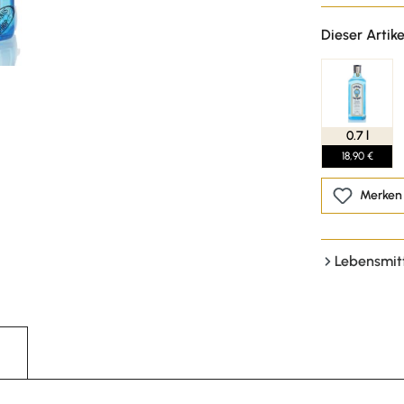
Dieser Artike
0.7 l
18,90 €
Merken
Lebensmit