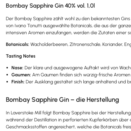
Bombay Sapphire Gin 40% vol. 1,0l
Der Bombay Sapphire zählt wohl zu den bekanntesten Gins d
von Ivano Tonutti ausgewählte Botanicals, die aus der ganz
intensiven Aromen einzufangen, werden die Zutaten einer s
Botanicals:
Wacholderbeeren, Zitronenschale, Koriander, Eng
Tasting Notes
Nase:
Der klare und ausgewogene Auftakt wird von Wach
Gaumen:
Am Gaumen finden sich würzig-frische Aromen v
Finish:
Der Ausklang gestaltet sich lange anhaltend und br
Bombay Sapphire Gin – die Herstellung
In Laverstoke Mill folgt Bombay Sapphire bei der Herstellung
während der Destillation in perforierten Kupferkörben übe
Geschmacksstoffen angereichert, welche die Botanicals frei