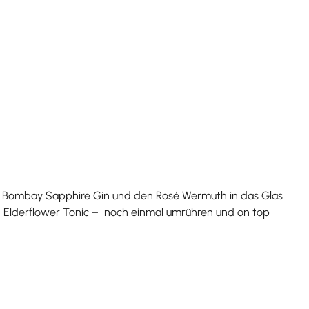
den Bombay Sapphire Gin und den Rosé Wermuth in das Glas
nd Elderflower Tonic – noch einmal umrühren und on top