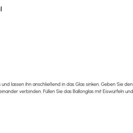
l
s und lassen ihn anschließend in das Glas sinken. Geben Sie 
inander verbinden. Füllen Sie das Ballonglas mit Eiswürfeln u