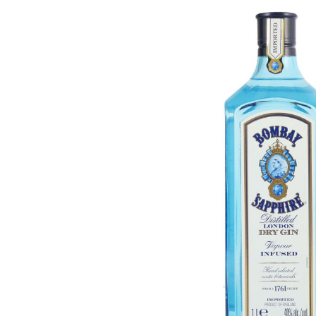
Bildergalerie überspringen