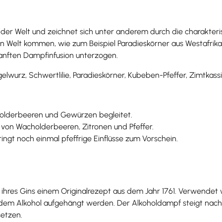
er Welt und zeichnet sich unter anderem durch die charakteris
en Welt kommen, wie zum Beispiel Paradieskörner aus Westafri
anften Dampfinfusion unterzogen.
elwurz, Schwertlilie, Paradieskörner, Kubeben-Pfeffer, Zimtkass
olderbeeren und Gewürzen begleitet.
on Wacholderbeeren, Zitronen und Pfeffer.
ingt noch einmal pfeffrige Einflüsse zum Vorschein.
 ihres Gins einem Originalrezept aus dem Jahr 1761. Verwendet 
r dem Alkohol aufgehängt werden. Der Alkoholdampf steigt nac
setzen.