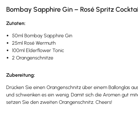
Bombay Sapphire Gin – Rosé Spritz Cocktai
Zutaten:
50ml Bombay Sapphire Gin
25ml Rosé Wermuth
100ml Elderflower Tonic
2 Orangenschnitze
Zubereitung:
Drücken Sie einen Orangenschnitz über einem Ballonglas au
und schwenken es ein wenig. Damit sich die Aromen gut mite
setzen Sie den zweiten Orangenschnitz. Cheers!