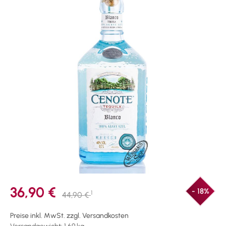
36,90 €
- 18%
1
44,90 €
Preise inkl. MwSt. zzgl. Versandkosten