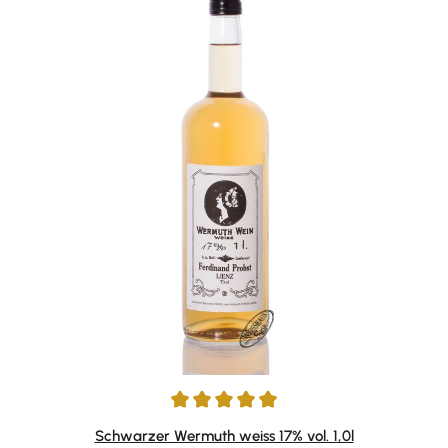
Durchschnittliche Bewertung von 4.95 von 5 Sternen
Schwarzer Wermuth weiss 17% vol. 1,0l