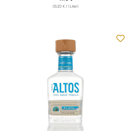
(13,20 € / 1 Liter)