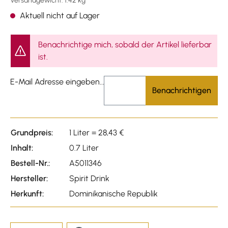
Versandgewicht: 1.42 kg
Aktuell nicht auf Lager
Benachrichtige mich, sobald der Artikel lieferbar
ist.
E-Mail Adresse eingeben...
Benachrichtigen
Grundpreis:
1 Liter = 28,43 €
Inhalt:
0.7 Liter
Bestell-Nr.:
A5011346
Hersteller:
Spirit Drink
Herkunft:
Dominikanische Republik