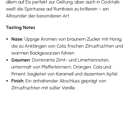
allem auf Eis perfekt zur Geltung, aber auch in Cocktails
weiß die Spirituose auf Rumbasis zu brillieren – ein
Allrounder der besonderen Art.
Tasting Notes
Nase:
Üppige Aromen von braunem Zucker mit Honig,
die zu Anklängen von Cola, frischen Zitrusfrüchten und
warmen Backgewürzen führen.
Gaumen:
Dominante Zimt- und Limettennoten,
untermalt von Pfefferkörnern, Orangen, Cola und
Piment, begleitet von Karamell und dezentem Apfel.
Finish:
Ein anhaltender Abschluss geprägt von
Zitrusfrüchten mit süßer Vanille.