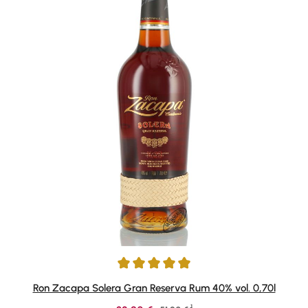
Durchschnittliche Bewertung von 4.88 von 5 Sternen
Ron Zacapa Solera Gran Reserva Rum 40% vol. 0,70l
1