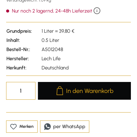
Versandgewicht: 1.09 kg
Nur noch 2 lagernd, 24-48h Lieferzeit
Grundpreis:
1 Liter = 39,80 €
Inhalt:
0.5 Liter
Bestell-Nr.:
A5012048
Hersteller:
Lech Life
Herkunft:
Deutschland
Produkt Anzahl: Gib den gewünscht
In den Warenkorb
per WhatsApp
Merken