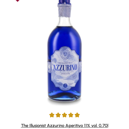
Durchschnittliche Bewertung von 5 von 5 Sternen
The Illusionist Azzurino Aperitivo 11% vol. 0,70l