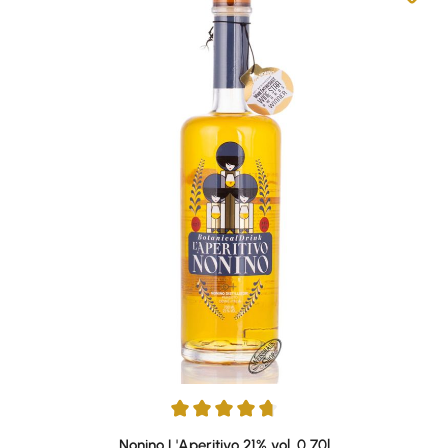
Durchschnittliche Bewertung von 4.79 von 5 Sternen
Nonino L'Aperitivo 21% vol. 0,70l