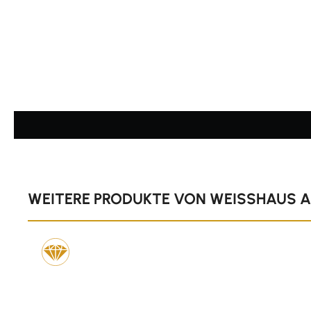
Durchschnittliche Bewertung von 4.83 von 5 Sternen
Produktgalerie überspringen
WEITERE PRODUKTE VON WEISSHAUS 