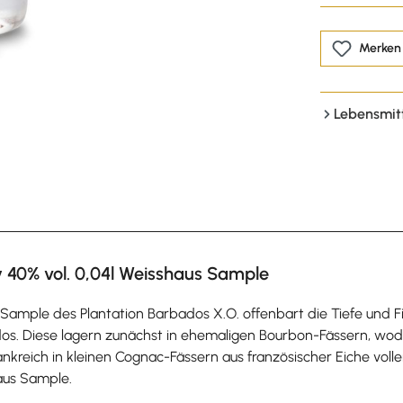
Merken
Lebensmit
 40% vol. 0,04l Weisshaus Sample
Sample des Plantation Barbados X.O. offenbart die Tiefe und 
os. Diese lagern zunächst in ehemaligen Bourbon-Fässern, wodur
kreich in kleinen Cognac-Fässern aus französischer Eiche vollen
aus Sample.