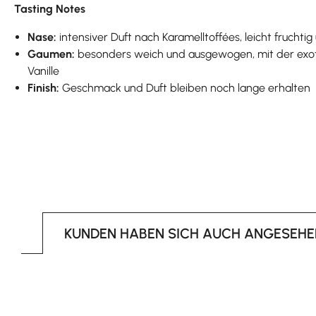
Tasting Notes
Nase:
intensiver Duft nach Karamelltoffées, leicht fruch
Gaumen:
besonders weich und ausgewogen, mit der exoti
Vanille
Finish:
Geschmack und Duft bleiben noch lange erhalten
KUNDEN HABEN SICH AUCH ANGESEHE
Produktgalerie überspringen