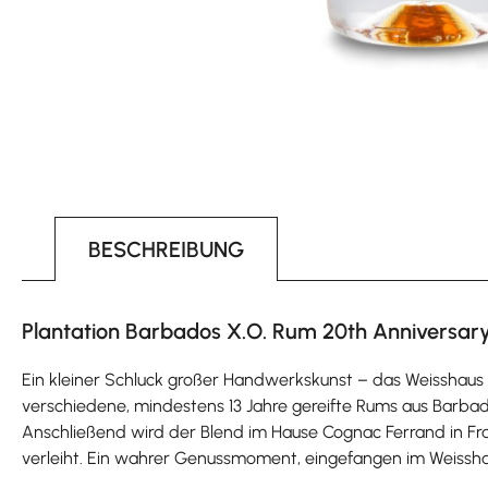
BESCHREIBUNG
Plantation Barbados X.O. Rum 20th Anniversary
Ein kleiner Schluck großer Handwerkskunst – das Weisshaus 
verschiedene, mindestens 13 Jahre gereifte Rums aus Barbad
Anschließend wird der Blend im Hause Cognac Ferrand in Fran
verleiht. Ein wahrer Genussmoment, eingefangen im Weissh