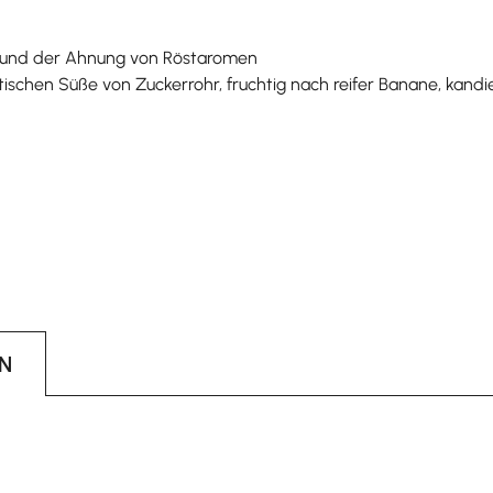
tig und der Ahnung von Röstaromen
schen Süße von Zuckerrohr, fruchtig nach reifer Banane, kandi
N