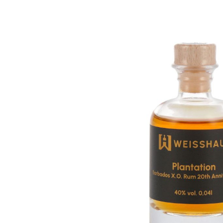
Bildergalerie überspringen