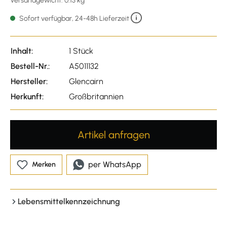
Versandgewicht: 0.13 kg
Sofort verfügbar, 24-48h Lieferzeit
Inhalt:
1 Stück
Bestell-Nr.:
A5011132
Hersteller:
Glencairn
Herkunft:
Großbritannien
Artikel anfragen
per WhatsApp
Merken
Lebensmittelkennzeichnung