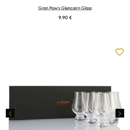
Gran Paw's Glencairn Glass
Regulärer Preis:
9,90 €