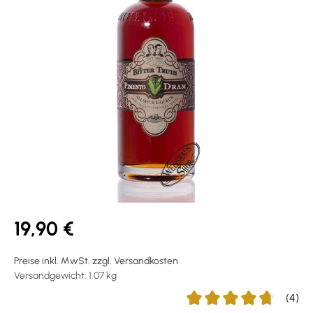
19,90 €
Preise inkl. MwSt. zzgl. Versandkosten
Versandgewicht: 1.07 kg
(4)