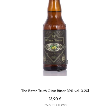
The Bitter Truth Olive Bitter 39% vol. 0,20l
Regulärer Preis:
13,90 €
(69,50 € / 1 Liter)