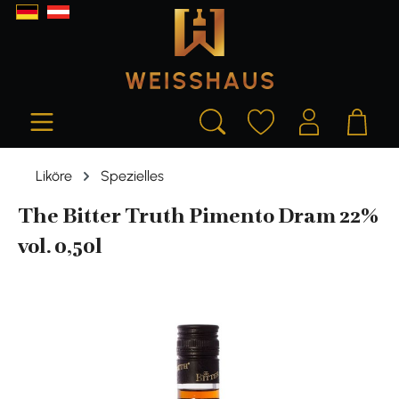
alt springen
Liköre
Spezielles
The Bitter Truth Pimento Dram 22%
vol. 0,50l
Bildergalerie überspringen