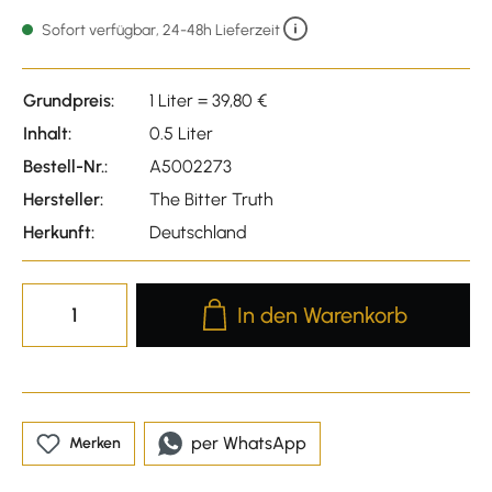
Durchschnittliche Bewert
Sofort verfügbar, 24-48h Lieferzeit
Grundpreis:
1 Liter = 39,80 €
Inhalt:
0.5 Liter
Bestell-Nr.:
A5002273
Hersteller:
The Bitter Truth
Herkunft:
Deutschland
Produkt Anzahl: Gib den gewünscht
In den Warenkorb
per WhatsApp
Merken