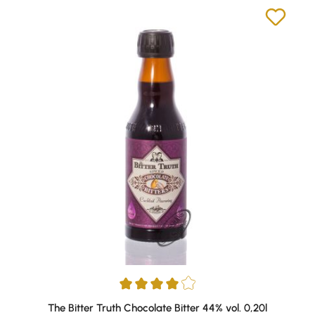
Durchschnittliche Bewertung von 4 von 5 Sternen
The Bitter Truth Chocolate Bitter 44% vol. 0,20l