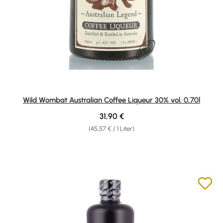
Wild Wombat Australian Coffee Liqueur 30% vol. 0,70l
Regulärer Preis:
31,90 €
(45,57 € / 1 Liter)