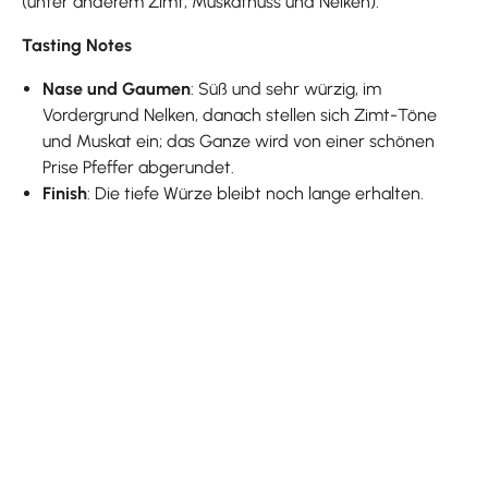
(unter anderem Zimt, Muskatnuss und Nelken).
Tasting Notes
Nase und Gaumen
: Süß und sehr würzig, im
Vordergrund Nelken, danach stellen sich Zimt-Töne
und Muskat ein; das Ganze wird von einer schönen
Prise Pfeffer abgerundet.
Finish
: Die tiefe Würze bleibt noch lange erhalten.