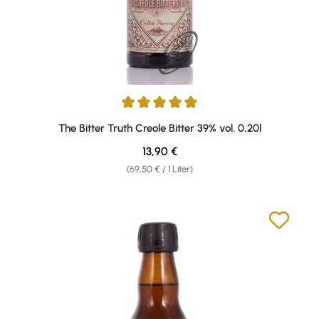
Durchschnittliche Bewertung von 5 von 5 Sternen
The Bitter Truth Creole Bitter 39% vol. 0,20l
Regulärer Preis:
13,90 €
(69,50 € / 1 Liter)