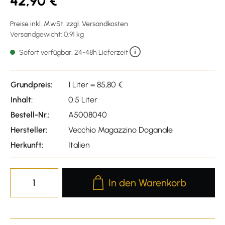
42,90 €
Preise inkl. MwSt. zzgl. Versandkosten
Versandgewicht: 0.91 kg
Sofort verfügbar, 24-48h Lieferzeit
Grundpreis:
1 Liter = 85,80 €
Inhalt:
0.5 Liter
Bestell-Nr.:
A5008040
Hersteller:
Vecchio Magazzino Doganale
Herkunft:
Italien
Produkt Anzahl: Gib den gewünscht
In den Warenkorb