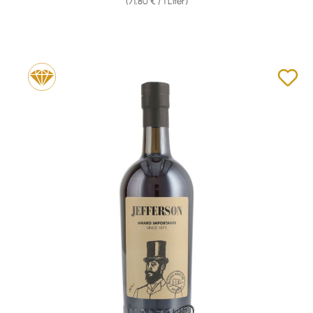
(71,80 € / 1 Liter)