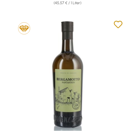
(45,57 € / 1 Liter)