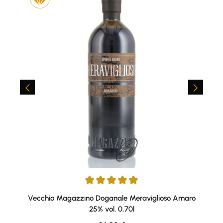
Durchschnittliche Bewertung von 5 von 5 Sternen
Vecchio Magazzino Doganale Meraviglioso Amaro
25% vol. 0,70l