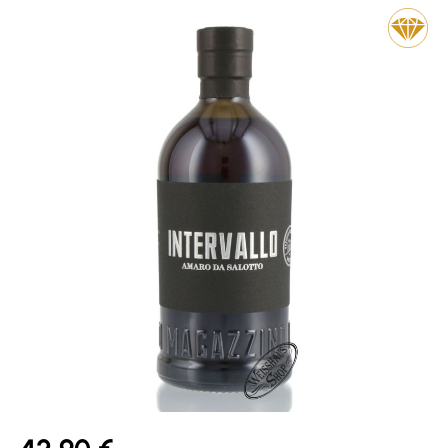
Bildergalerie überspringen