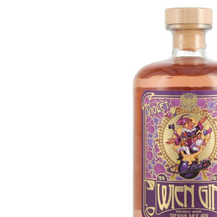
Bildergalerie überspringen