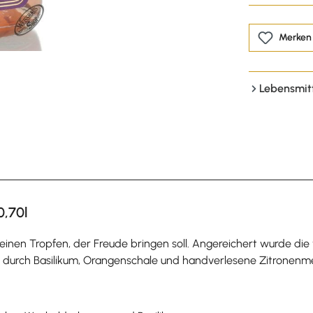
Merken
Lebensmit
0,70l
s einen Tropfen, der Freude bringen soll. Angereichert wurde die
in durch Basilikum, Orangenschale und handverlesene Zitronenmel