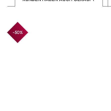
Produktgalerie überspringen
-50%