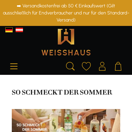
➡️ Versandkostenfrei ab 50 € Einkaufswert (Gilt
alt springen
ausschließlich für Endverbraucher und nur für den Standard-
Versand)
SO SCHMECKT DER SOMMER