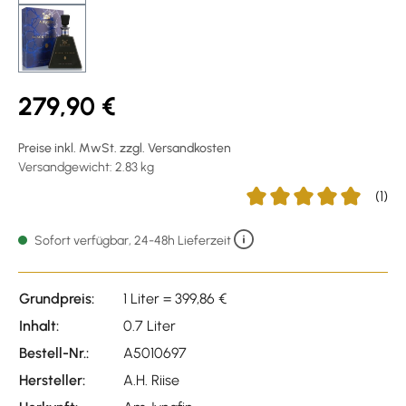
279,90 €
Preise inkl. MwSt. zzgl. Versandkosten
Versandgewicht: 2.83 kg
(1)
Durchschnittliche Bewer
Sofort verfügbar, 24-48h Lieferzeit
Grundpreis:
1 Liter = 399,86 €
Inhalt:
0.7 Liter
Bestell-Nr.:
A5010697
Hersteller:
A.H. Riise