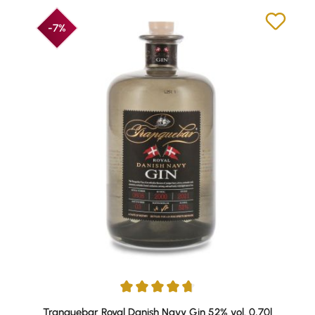
-7%
Durchschnittliche Bewertung von 4.8 von 5 Sternen
Tranquebar Royal Danish Navy Gin 52% vol. 0,70l