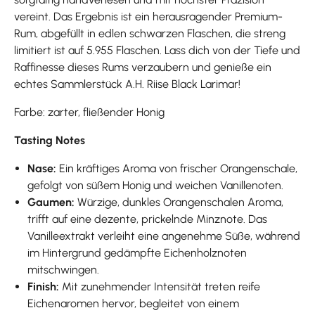
vereint. Das Ergebnis ist ein herausragender Premium-
Rum, abgefüllt in edlen schwarzen Flaschen, die streng
limitiert ist auf 5.955 Flaschen. Lass dich von der Tiefe und
Raffinesse dieses Rums verzaubern und genieße ein
echtes Sammlerstück A.H. Riise Black Larimar!
Farbe: zarter, fließender Honig
Tasting Notes
Nase:
Ein kräftiges Aroma von frischer Orangenschale,
gefolgt von süßem Honig und weichen Vanillenoten.
Gaumen:
Würzige, dunkles Orangenschalen Aroma,
trifft auf eine dezente, prickelnde Minznote. Das
Vanilleextrakt verleiht eine angenehme Süße, während
im Hintergrund gedämpfte Eichenholznoten
mitschwingen.
Finish:
Mit zunehmender Intensität treten reife
Eichenaromen hervor, begleitet von einem