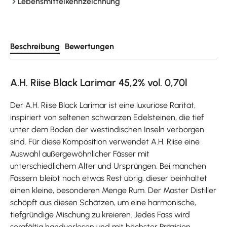
Lebensmittelkennzeichnung
Beschreibung
Bewertungen
A.H. Riise Black Larimar 45,2% vol. 0,70l
Der A.H. Riise Black Larimar ist eine luxuriöse Rarität,
inspiriert von seltenen schwarzen Edelsteinen, die tief
unter dem Boden der westindischen Inseln verborgen
sind. Für diese Komposition verwendet A.H. Riise eine
Auswahl außergewöhnlicher Fässer mit
unterschiedlichem Alter und Ursprüngen. Bei manchen
Fässern bleibt noch etwas Rest übrig, dieser beinhaltet
einen kleine, besonderen Menge Rum. Der Master Distiller
schöpft aus diesen Schätzen, um eine harmonische,
tiefgründige Mischung zu kreieren. Jedes Fass wird
sorgfältig handverlesen und mit höchster Präzision