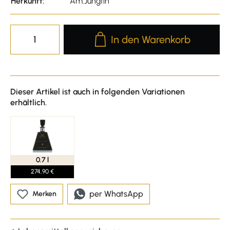
Herkunft:
Am.Jungfin
Produkt Anzahl: Gib den gewünscht
In den Warenkorb
Dieser Artikel ist auch in folgenden Variationen
erhältlich.
0.7 l
274,90 €
per WhatsApp
Merken