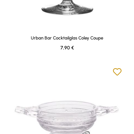
Urban Bar Cocktailglas Coley Coupe
Regulärer Preis:
7,90 €