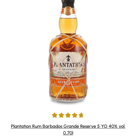
Durchschnittliche Bewertung von 4.8 von 5 Sternen
Plantation Rum Barbados Grande Reserve 5 YO 40% vol.
0,70l