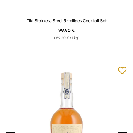
Tiki Stainless Steel 5-teiliges Cocktail Set
Regulärer Preis:
99,90 €
(189,20 € / 1 kg)