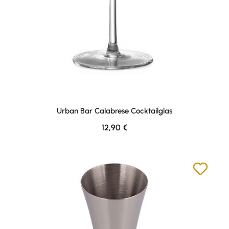
Urban Bar Calabrese Cocktailglas
Regulärer Preis:
12,90 €