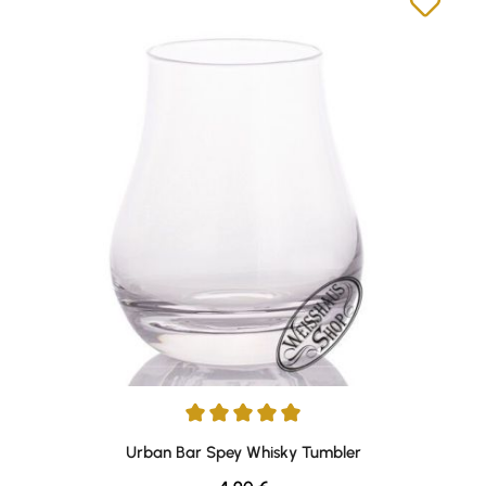
Durchschnittliche Bewertung von 4.88 von 5 Sternen
Urban Bar Spey Whisky Tumbler