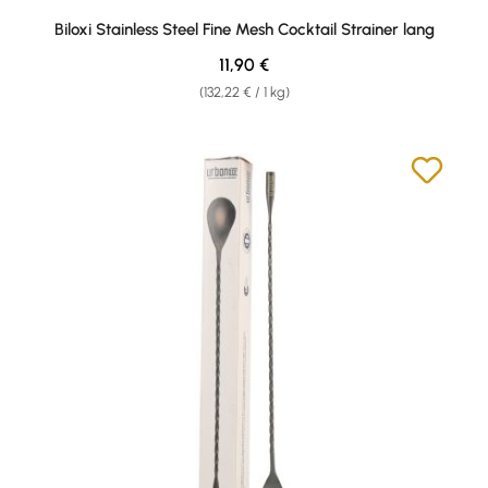
Biloxi Stainless Steel Fine Mesh Cocktail Strainer lang
Regulärer Preis:
11,90 €
(132,22 € / 1 kg)