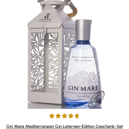
Durchschnittliche Bewertung von 4.81 von 5 Sternen
Gin Mare Mediterranean Gin Laternen-Edition Geschenk-Set