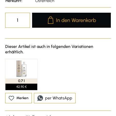
Herkunft:
Österreich
Produkt Anzahl: Gib den gewünscht
In den Warenkorb
Dieser Artikel ist auch in folgenden Variationen
erhältlich.
0.7 l
42,90 €
per WhatsApp
Merken