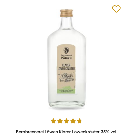
Durchschnittliche Bewertung von 4.67 von 5 Sternen
Bergbrennerei Löwen Klarer Löwenkräuter 35% vol.