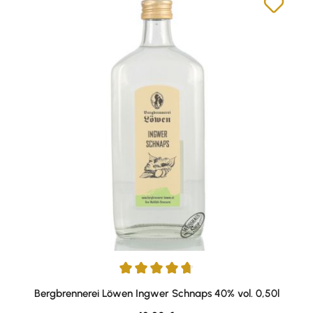
Durchschnittliche Bewertung von 4.86 von 5 Sternen
Bergbrennerei Löwen Ingwer Schnaps 40% vol. 0,50l