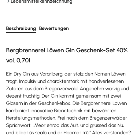
Lebensmittelkennzeichnung
Beschreibung
Bewertungen
Bergbrennerei Löwen Gin Geschenk-Set 40%
vol. 0,70l
Ein Dry Gin aus Vorarlberg, der stolz den Namen Löwen
trägt. Impulsiv und charakterstark mit handverlesenen
Zutaten aus dem Bregenzerwald. Angenehm würzig und
dezent fruchtig. Der Gin kommt gemeinsam mit zwei
Gläsern in der Geschenkebox. Die Bergbrennerei Löwen
kombiniert innovative Brenntechnik mit bewährten
Herstellungsmethoden. Frei nach dem Bregenzerwälder
Sprichwort: „Meor ehrod das Ault, und grüssed das Nü,
und blibot üs sealb und dr Hoamat trü.“ Alles verstanden?