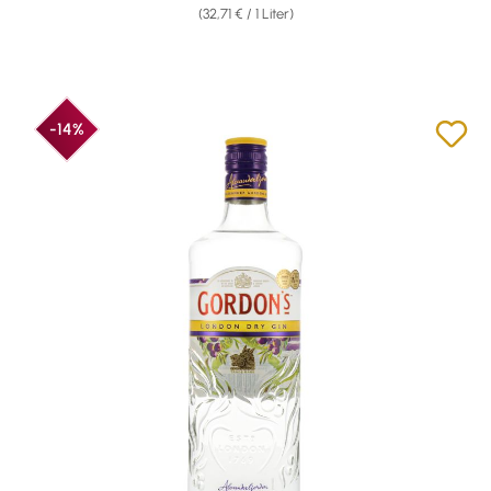
(32,71 € / 1 Liter)
-14%