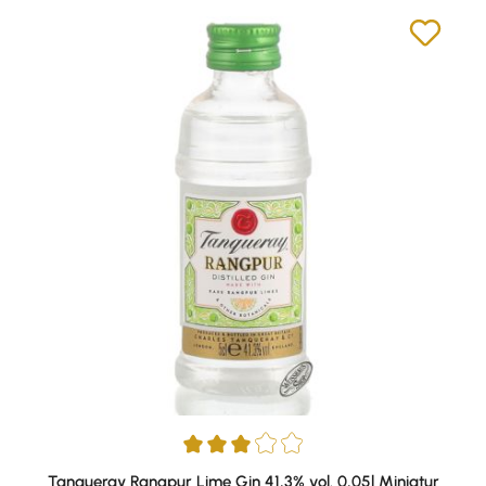
Durchschnittliche Bewertung von 3 von 5 Sternen
Tanqueray Rangpur Lime Gin 41,3% vol. 0,05l Miniatur