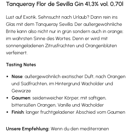
Tanqueray Flor de Sevilla Gin 41,3% vol. 0,70l
Lust auf Exotik, Sehnsucht nach Urlaub? Dann rein ins
Glas mit dem Tanqueray Sevilla. Der außergewöhnliche
Brite kann also nicht nur in grün sondern auch in orange;
im wahrsten Sinne des Wortes. Denn er wird mit
sonnengeladenen Zitrusfrüchten und Orangenblüten
verfeinert.
Tasting Notes
Nase
: außergewöhnlich exotischer Duft, nach Orangen
und Südfrüchten, im Hintergrund Wacholder und
Gewürze
Gaumen
: seidenweicher Körper, mit saftigen,
bittersüßen Orangen, Vanille und Wacholder
Finish
: langer fruchtgeladener Abschied vom Gaumen
Unsere Empfehlung:
Wenn du den mediterranen