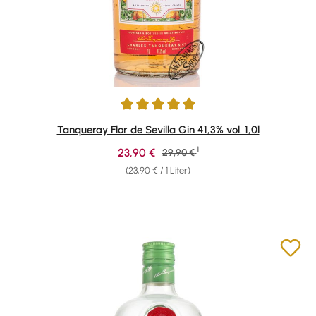
Durchschnittliche Bewertung von 4.9 von 5 Sternen
Tanqueray Flor de Sevilla Gin 41,3% vol. 1,0l
1
Verkaufspreis:
23,90 €
Regulärer Preis:
29,90 €
(23,90 € / 1 Liter)