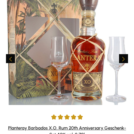
Durchschnittliche Bewertung von 4.93 von 5 Sternen
Planteray Barbados X.O. Rum 20th Anniversary Geschenk-