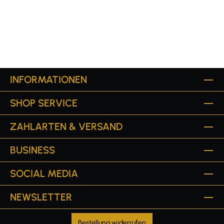
INFORMATIONEN
SHOP SERVICE
ZAHLARTEN & VERSAND
BUSINESS
SOCIAL MEDIA
NEWSLETTER
Bestellung widerrufen