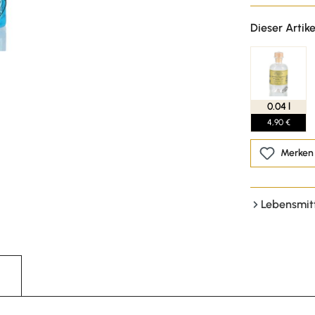
Dieser Artike
0.04 l
4,90 €
Merken
Lebensmit