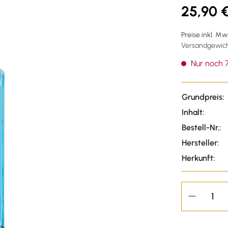
25,90 
Preise inkl. M
Versandgewicht
Nur noch 7
Grundpreis:
Inhalt:
Bestell-Nr.:
Hersteller:
Herkunft: