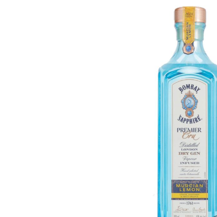
Bildergalerie überspringen