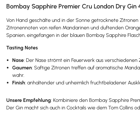
Bombay Sapphire Premier Cru London Dry Gin 47
Von Hand geschälte und in der Sonne getrocknete Zitronen
Zitronennoten von reifen Mandarinen und duftenden Orange
Spanien, eingefangen in der blauen Bombay Sapphire Flasc
Tasting Notes
Nase
: Der Nase strömt ein Feuerwerk aus verschiedenen 
Gaumen
: Saftige Zitronen treffen auf aromatische Ma
wahr.
Finish
: anhaltender und unheimlich fruchtbeladener Ausk
Unsere Empfehlung
: Kombiniere den Bombay Sapphire Premi
Der Gin macht sich auch in Cocktails wie dem Tom Collins o