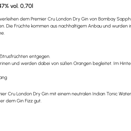
% vol. 0,70l
 verleihen dem Premier Cru London Dry Gin von Bombay Sapphi
n. Die Früchte kommen aus nachhaltigem Anbau und wurden im 
he.
Zitrusfrüchten entgegen.
ndarinen und werden dabei von süßen Orangen begleitet. Im Hi
lang
er Cru London Dry Gin mit einem neutralen Indian Tonic Water
der dem Gin Fizz gut.