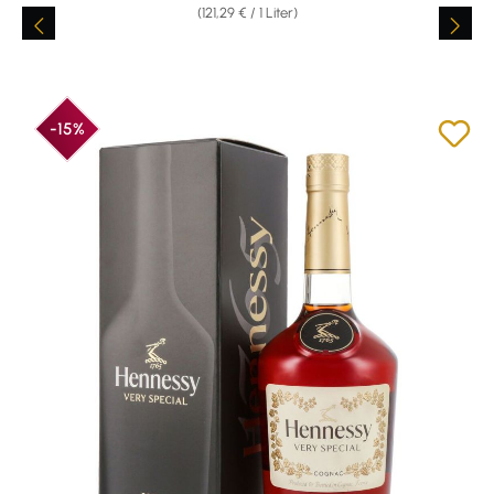
(121,29 € / 1 Liter)
-15%