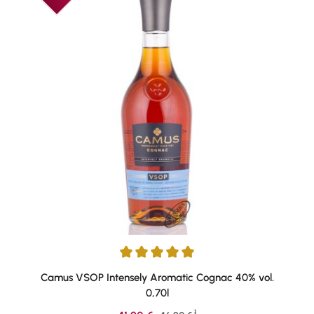
Durchschnittliche Bewertung von 4.95 von 5 Sternen
Camus VSOP Intensely Aromatic Cognac 40% vol.
0,70l
1