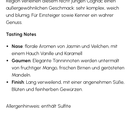
Region verleihen diesem recht jungen Cognac einen
außergewöhnlichen Geschmack: sehr komplex, weich
und blumig. Für Einsteiger sowie Kenner ein wahrer
Genuss.
Tasting Notes
Nase
: florale Aromen von Jasmin und Veilchen, mit
einem Hauch Vanille und Karamell
Gaumen
: Elegante Tanninnoten werden untermalt
von fruchtiger Mango, frischen Birnen und gerösteten
Mandeln.
Finish
: Lang verweilend, mit einer angenehmen Süße,
Blüten und feinherben Gewürzen.
Allergenhinweis: enthält Sulfite