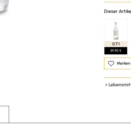
Dieser Artike
0.7 l
39,90 €
Merken
Lebensmit