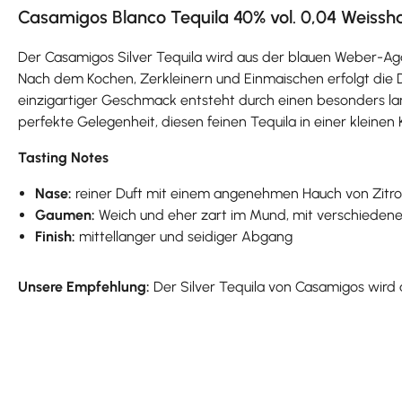
Casamigos Blanco Tequila 40% vol. 0,04 Weiss
Der Casamigos Silver Tequila wird aus der blauen Weber-A
Nach dem Kochen, Zerkleinern und Einmaischen erfolgt die D
einzigartiger Geschmack entsteht durch einen besonders la
perfekte Gelegenheit, diesen feinen Tequila in einer kleinen
Tasting Notes
Nase:
reiner Duft mit einem angenehmen Hauch von Zitro
Gaumen:
Weich und eher zart im Mund, mit verschiedenen 
Finish:
mittellanger und seidiger Abgang
Unsere Empfehlung:
Der Silver Tequila von Casamigos wir