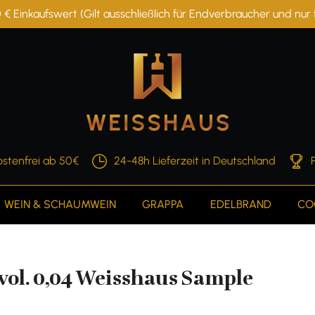
 € Einkaufswert (Gilt ausschließlich für Endverbraucher und nu
stenfrei ab 50€
24-48h Lieferzeit in Deutschland
WEIN & SCHAUMWEIN
GRAPPA
EDELBRAND
CO
vol. 0,04 Weisshaus Sample