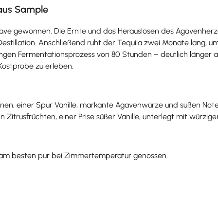
haus Sample
gave gewonnen. Die Ernte und das Herauslösen des Agavenher
estillation. Anschließend ruht der Tequila zwei Monate lang, u
ngen Fermentationsprozess von 80 Stunden – deutlich länger al
 Kostprobe zu erleben.
nen, einer Spur Vanille, markante Agavenwürze und süßen Not
Zitrusfrüchten, einer Prise süßer Vanille, unterlegt mit würzige
d am besten pur bei Zimmertemperatur genossen.