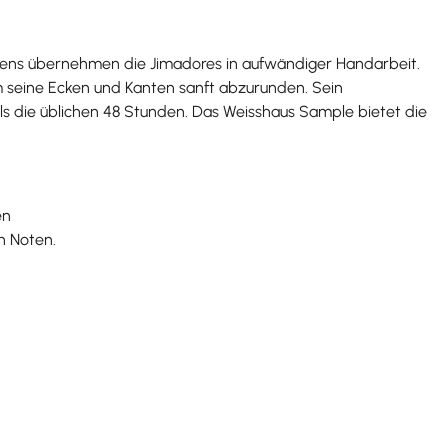
zens übernehmen die Jimadores in aufwändiger Handarbeit.
m seine Ecken und Kanten sanft abzurunden. Sein
s die üblichen 48 Stunden. Das Weisshaus Sample bietet die
en
n Noten.