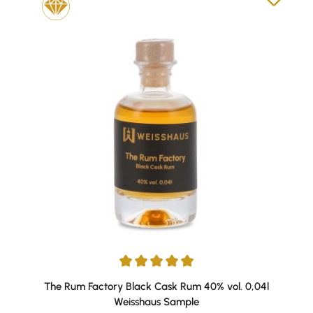
Durchschnittliche Bewertung von 5 von 5 Sternen
The Rum Factory Black Cask Rum 40% vol. 0,04l
Weisshaus Sample