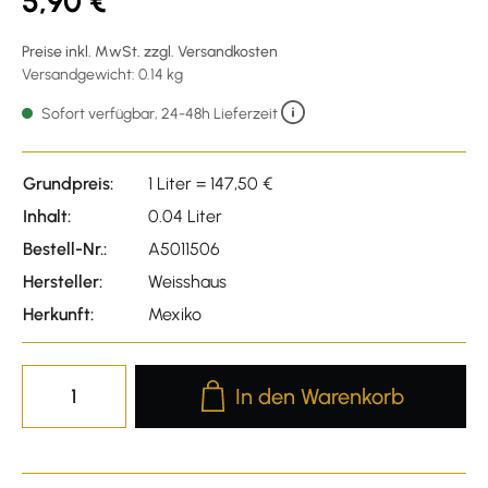
5,90 €
Preise inkl. MwSt. zzgl. Versandkosten
Versandgewicht: 0.14 kg
Sofort verfügbar, 24-48h Lieferzeit
Grundpreis:
1 Liter = 147,50 €
Inhalt:
0.04 Liter
Bestell-Nr.:
A5011506
Hersteller:
Weisshaus
Herkunft:
Mexiko
Produkt Anzahl: Gib den gewünscht
In den Warenkorb