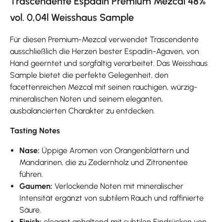
Trascendente Espadin Premium Mezcal 48%
vol. 0,04l Weisshaus Sample
Für diesen Premium-Mezcal verwendet Trascendente
ausschließlich die Herzen bester Espadín-Agaven, von
Hand geerntet und sorgfältig verarbeitet. Das Weisshaus
Sample bietet die perfekte Gelegenheit, den
facettenreichen Mezcal mit seinen rauchigen, würzig-
mineralischen Noten und seinem eleganten,
ausbalancierten Charakter zu entdecken.
Tasting Notes
Nase:
Üppige Aromen von Orangenblättern und
Mandarinen, die zu Zedernholz und Zitronentee
führen.
Gaumen:
Verlockende Noten mit mineralischer
Intensität ergänzt von subtilem Rauch und raffinierte
Säure.
Finish:
elegant anhaltend mit subtilen Eindrücken von