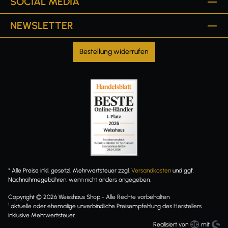
SOCIAL MEDIA
NEWSLETTER
Bestellung widerrufen
* Alle Preise inkl. gesetzl. Mehrwertsteuer zzgl.
Versandkosten
und ggf.
Nachnahmegebühren, wenn nicht anders angegeben.
Copyright © 2026 Weisshaus Shop - Alle Rechte vorbehalten
1
aktuelle oder ehemalige unverbindliche Preisempfehlung des Herstellers
inklusive Mehrwertsteuer.
Realisiert von
mit