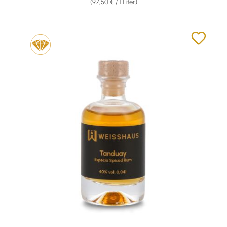
(97,50 € / 1 Liter)