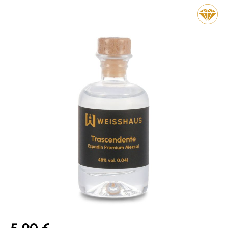
Bildergalerie überspringen